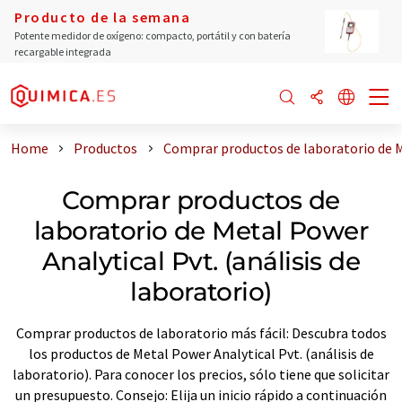
Producto de la semana
Potente medidor de oxígeno: compacto, portátil y con batería
recargable integrada
Home
Productos
Comprar productos de laboratorio de Me
Comprar productos de
laboratorio de Metal Power
Analytical Pvt. (análisis de
laboratorio)
Comprar productos de laboratorio más fácil: Descubra todos
los productos de Metal Power Analytical Pvt. (análisis de
laboratorio). Para conocer los precios, sólo tiene que solicitar
un presupuesto. Consejo: Elija un inicio rápido a continuación