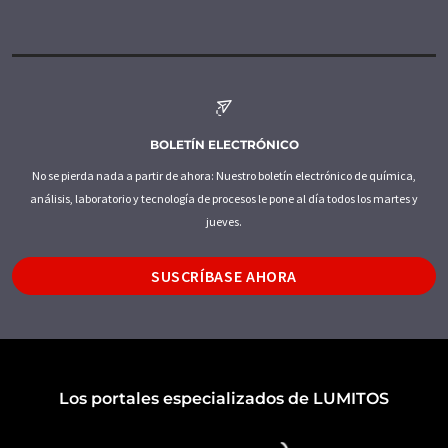
BOLETÍN ELECTRÓNICO
No se pierda nada a partir de ahora: Nuestro boletín electrónico de química,
análisis, laboratorio y tecnología de procesos le pone al día todos los martes y
jueves.
SUSCRÍBASE AHORA
Los portales especializados de LUMITOS