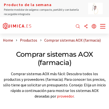
Producto de la semana
Potente medidor de oxígeno: compacto, portátil y con batería
recargable integrada
Home
Productos
Comprar sistemas AOX (farmacia)
Comprar sistemas AOX
(farmacia)
Comprar sistemas AOX más fácil: Descubra todos los
productos y proveedores (farmacia). Para conocer los precios,
sólo tiene que solicitar un presupuesto. Consejo: Elija un inicio
rápido a continuación para mostrar los sistemas AOX
deseadas por
proveedor
.