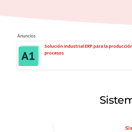
Anuncios
Solución industrial ERP para la producció
procesos
Sistem
Si