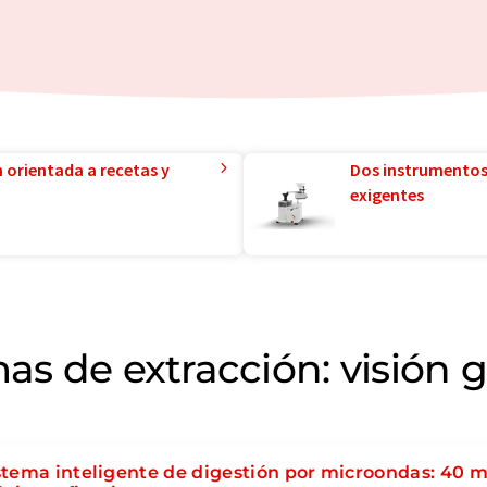
n orientada a recetas y
Dos instrumentos
exigentes
as de extracción: visión 
stema inteligente de digestión por microondas: 40 m