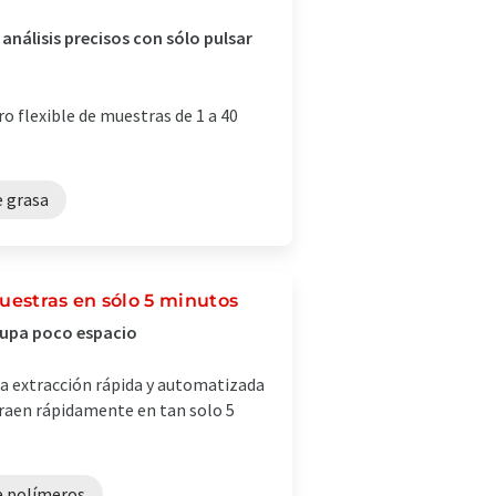
análisis precisos con sólo pulsar
o flexible de muestras de 1 a 40
e grasa
uestras en sólo 5 minutos
cupa poco espacio
la extracción rápida y automatizada
traen rápidamente en tan solo 5
de polímeros