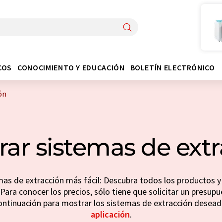
COS
CONOCIMIENTO Y EDUCACIÓN
BOLETÍN ELECTRÓNICO
ón
ar sistemas de extr
as de extracción más fácil: Descubra todos los productos y
Para conocer los precios, sólo tiene que solicitar un presupu
 continuación para mostrar los sistemas de extracción desea
aplicación
.