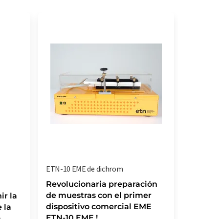
ETN-10 EME de dichrom
Revolucionaria preparación
de muestras con el primer
ir la
dispositivo comercial EME
 la
ETN-10 EME !
a