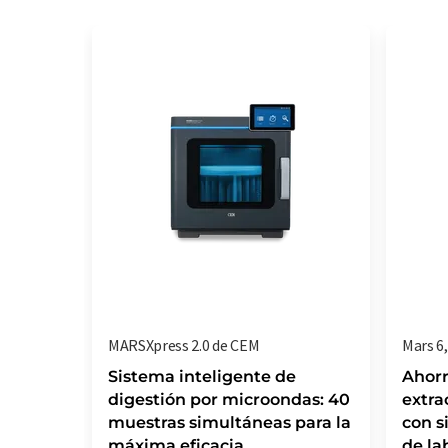
MARSXpress 2.0 de CEM
Mars 6
Sistema inteligente de
Ahorr
digestión por microondas: 40
extra
muestras simultáneas para la
con s
máxima eficacia
de la