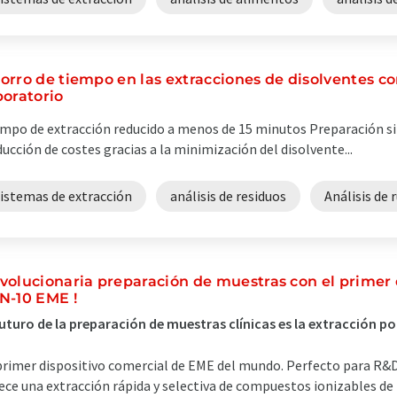
orro de tiempo en las extracciones de disolventes c
boratorio
mpo de extracción reducido a menos de 15 minutos Preparación s
ucción de costes gracias a la minimización del disolvente...
sistemas de extracción
análisis de residuos
Análisis de 
volucionaria preparación de muestras con el primer 
N-10 EME !
futuro de la preparación de muestras clínicas es la extracción
primer dispositivo comercial de EME del mundo. Perfecto para R&D 
ece una extracción rápida y selectiva de compuestos ionizables de