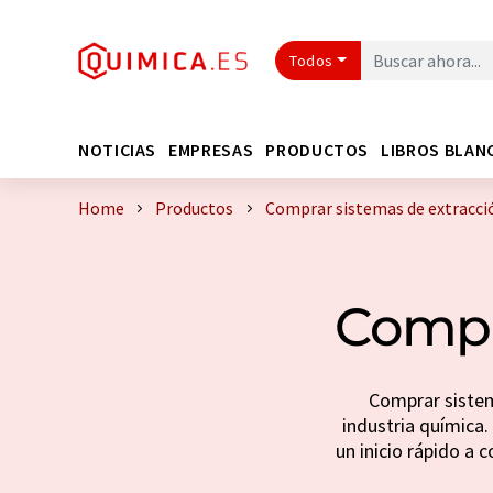
Todos
NOTICIAS
EMPRESAS
PRODUCTOS
LIBROS BLAN
Home
Productos
Comprar sistemas de extracci
Compr
Comprar sistem
industria química. 
un inicio rápido a