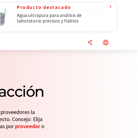
Producto destacado
Agua ultrapura para análisis de
laboratorio precisos y fiables
acción
 proveedores la
esto. Consejo: Elija
das por
proveedor
o