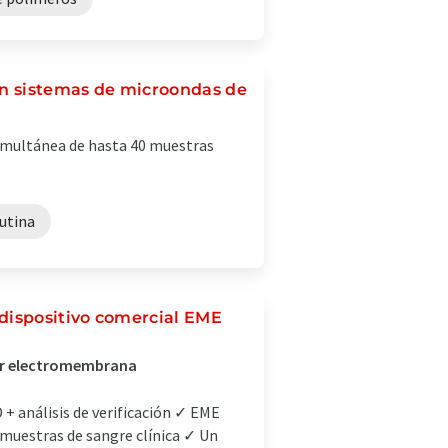
on sistemas de microondas de
imultánea de hasta 40 muestras
rutina
dispositivo comercial EME
 por electromembrana
+ análisis de verificación ✓ EME
 muestras de sangre clínica ✓ Un