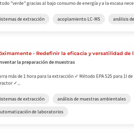
odo "verde" gracias al bajo consumo de energía y a la escasa nece
sistemas de extracción
acoplamiento LC-MS
análisis d
óximamente - Redefinir la eficacia y versatilidad de l
nventar la preparación de muestras
rra más de 1 hora para la extracción ✓ Método EPA 525 para 1l d
ractor ✓...
sistemas de extracción
análisis de muestras ambientales
automatización de laboratorios