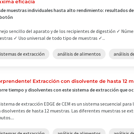
xima eficacia
de muestras individuales hasta alto rendimiento: resultados de 
 botón
ejo sencillo del aparato y de los recipientes de digestión ✓ Númer
stras ✓ Uso universal de todo tipo de muestras ✓...
sistemas de extracción
análisis de alimentos
análisis d
orprendente! Extracción con disolvente de hasta 12 m
rre tiempo y disolventes con este sistema de extracción que o
sistema de extracción EDGE de CEM es un sistema secuencial para 
 disolventes de hasta 12 muestras. Las diferentes muestras se ex
utos....
sistemas de extracción
análisis de alimentos
análisis 