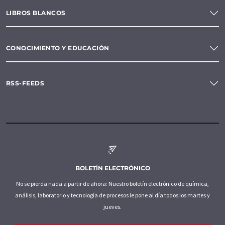
LIBROS BLANCOS
CONOCIMIENTO Y EDUCACIÓN
RSS-FEEDS
BOLETÍN ELECTRÓNICO
No se pierda nada a partir de ahora: Nuestro boletín electrónico de química,
análisis, laboratorio y tecnología de procesos le pone al día todos los martes y
jueves.