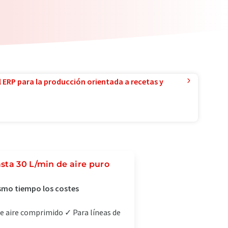
l ERP para la producción orientada a recetas y
sta 30 L/min de aire puro
mismo tiempo los costes
de aire comprimido ✓ Para líneas de