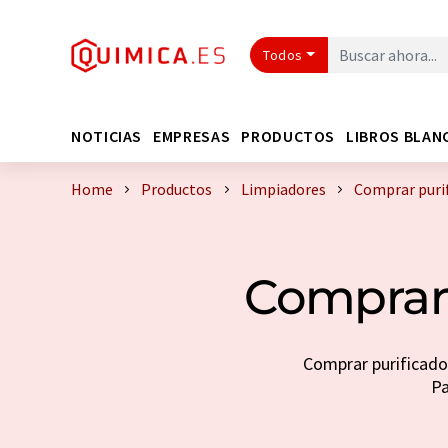
Todos
NOTICIAS
EMPRESAS
PRODUCTOS
LIBROS BLAN
Home
Productos
Limpiadores
Comprar purif
Comprar 
Comprar purificador
Pa