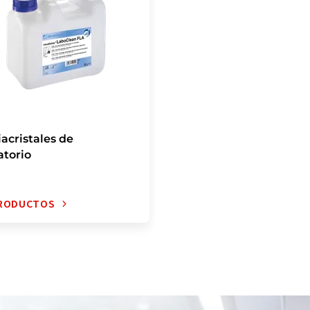
acristales de
atorio
PRODUCTOS