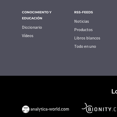
CONOCIMIENTO Y
RSS-FEEDS
EDUCACIÓN
Noticias
Diccionario
Productos
Vídeos
Libros blancos
Todo en uno
L