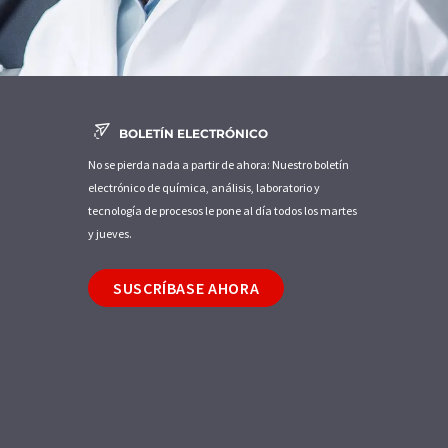
BOLETÍN ELECTRÓNICO
No se pierda nada a partir de ahora: Nuestro boletín
electrónico de química, análisis, laboratorio y
tecnología de procesos le pone al día todos los martes
y jueves.
SUSCRÍBASE AHORA