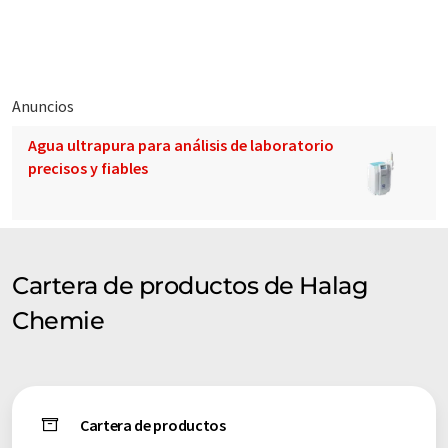
amplia de empresas. Como este artículo ha sido traducido con
traducción automática, es posible que contenga errores de
vocabulario, sintaxis o gramática. El artículo original en Inglés
se puede encontrar
aquí
.
Anuncios
Agua ultrapura para análisis de laboratorio
precisos y fiables
Cartera de productos de Halag
Chemie
Cartera de productos