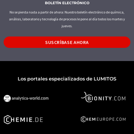
BOLETÍN ELECTRÓNICO
No se pierda nada a partir de ahora: Nuestro boletín electrónico de química,
análisis, laboratorio y tecnología de procesos le pone al día todos los martes y
jueves.
SUSCRÍBASE AHORA
Los portales especializados de LUMITOS