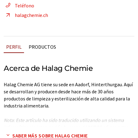
Teléfono
halagchemie.ch
PERFIL
PRODUCTOS
Acerca de Halag Chemie
Halag Chemie AG tiene su sede en Aadorf, Hinterthurgau. Aquí
se desarrollan y producen desde hace más de 30 años
productos de limpieza y esterilización de alta calidad para la
industria alimentaria.
Nota: Este artículo ha sido traducido utilizando un sistema
informático sin intervención humana. LUMITOS ofrece estas
traducciones automáticas para presentar una gama más
SABER MÁS SOBRE HALAG CHEMIE