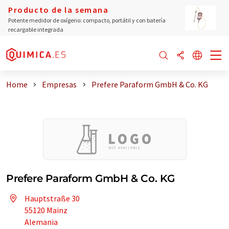
Producto de la semana
Potente medidor de oxígeno: compacto, portátil y con batería
recargable integrada
Home
Empresas
Prefere Paraform GmbH & Co. KG
Prefere Paraform GmbH & Co. KG
Hauptstraße 30
55120 Mainz
Alemania