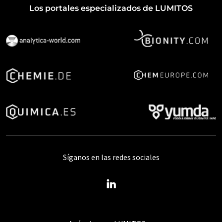
Los portales especializados de LUMITOS
Síganos en las redes sociales