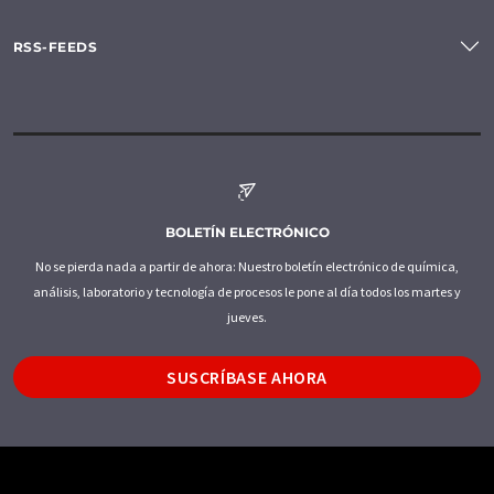
RSS-FEEDS
BOLETÍN ELECTRÓNICO
No se pierda nada a partir de ahora: Nuestro boletín electrónico de química,
análisis, laboratorio y tecnología de procesos le pone al día todos los martes y
jueves.
SUSCRÍBASE AHORA