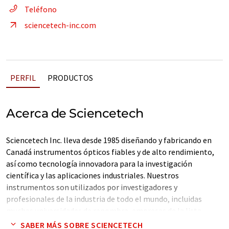
Teléfono
sciencetech-inc.com
PERFIL
PRODUCTOS
Acerca de Sciencetech
Sciencetech Inc. lleva desde 1985 diseñando y fabricando en
Canadá instrumentos ópticos fiables y de alto rendimiento,
así como tecnología innovadora para la investigación
científica y las aplicaciones industriales. Nuestros
instrumentos son utilizados por investigadores y
profesionales de la industria de todo el mundo, incluidas
muchas universidades de renombre, empresas de la lista
Fortune 500 y organismos gubernamentales.
SABER MÁS SOBRE SCIENCETECH