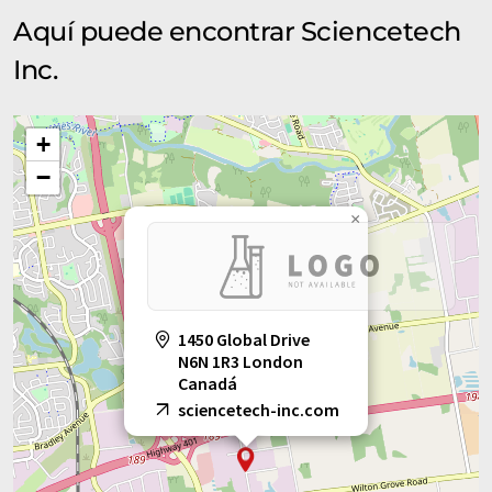
Aquí puede encontrar Sciencetech
Inc.
+
−
×
1450 Global Drive
N6N 1R3 London
Canadá
sciencetech-inc.com