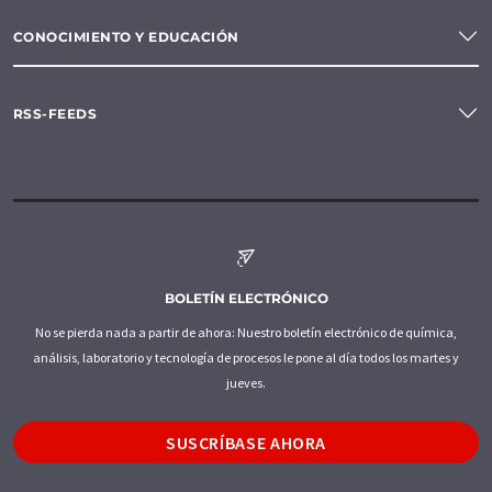
CONOCIMIENTO Y EDUCACIÓN
RSS-FEEDS
BOLETÍN ELECTRÓNICO
No se pierda nada a partir de ahora: Nuestro boletín electrónico de química,
análisis, laboratorio y tecnología de procesos le pone al día todos los martes y
jueves.
SUSCRÍBASE AHORA