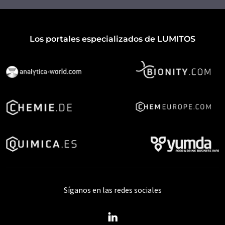
Los portales especializados de LUMITOS
Síganos en las redes sociales