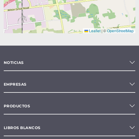
Leaflet
|
©
OpenStreetMap
NOTICIAS
EMPRESAS
PRODUCTOS
LIBROS BLANCOS