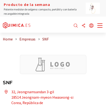
Producto de la semana
Potente medidor de oxígeno: compacto, portátil y con batería
recargable integrada
Home
Empresas
SNF
SNF
32, Jeongnamsandan 3-gil
18514 Jeongnam-myeon Hwaseong-si
Corea, República de