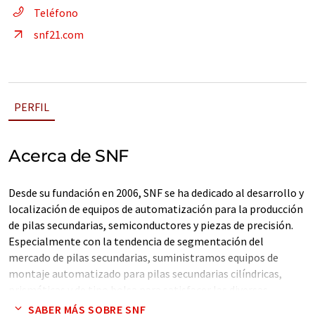
Teléfono
snf21.com
PERFIL
Acerca de SNF
Desde su fundación en 2006, SNF se ha dedicado al desarrollo y
localización de equipos de automatización para la producción
de pilas secundarias, semiconductores y piezas de precisión.
Especialmente con la tendencia de segmentación del
mercado de pilas secundarias, suministramos equipos de
montaje automatizado para pilas secundarias cilíndricas,
prismáticas y de tipo bolsa para satisfacer las diversas
demandas del mercado. SNF se está convirtiendo en un actor
SABER MÁS SOBRE SNF