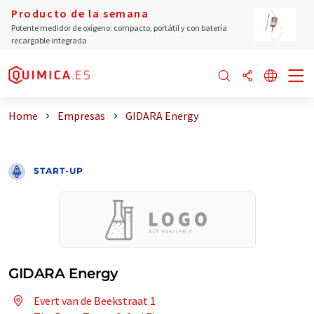
Producto de la semana
Potente medidor de oxígeno: compacto, portátil y con batería
recargable integrada
Home
Empresas
GIDARA Energy
START-UP
GIDARA Energy
Evert van de Beekstraat 1