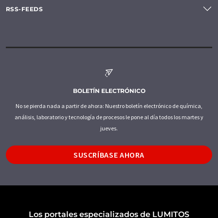
RSS-FEEDS
BOLETÍN ELECTRÓNICO
No se pierda nada a partir de ahora: Nuestro boletín electrónico de química,
análisis, laboratorio y tecnología de procesos le pone al día todos los martes y
jueves.
SUSCRÍBASE AHORA
Los portales especializados de LUMITOS