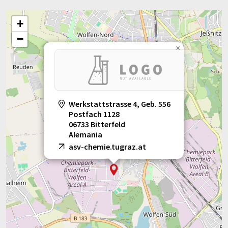
+
−
×
Werkstattstrasse 4, Geb. 556
Postfach 1128
06733 Bitterfeld
Alemania
asv-chemie.tugraz.at