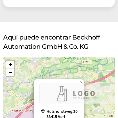
Aquí puede encontrar Beckhoff
Automation GmbH & Co. KG
+
−
×
Hülshorstweg 20
33415 Verl