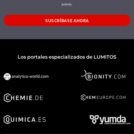
jueves.
SUSCRÍBASE AHORA
Los portales especializados de LUMITOS