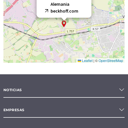
Alemania
beckhoff.com
Leaflet
|
©
OpenStreetMap
NOTICIAS
EMPRESAS