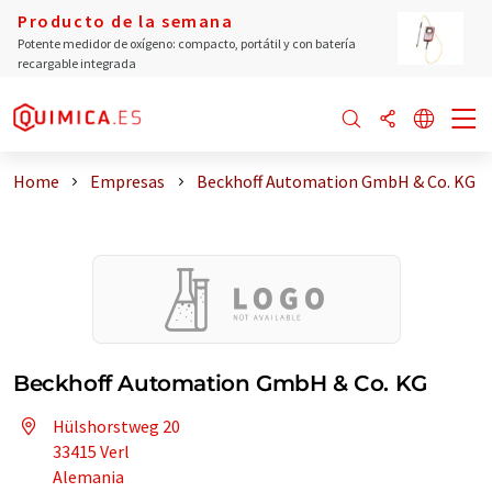
Producto de la semana
Potente medidor de oxígeno: compacto, portátil y con batería
recargable integrada
Home
Empresas
Beckhoff Automation GmbH & Co. KG
Beckhoff Automation GmbH & Co. KG
Hülshorstweg 20
33415 Verl
Alemania