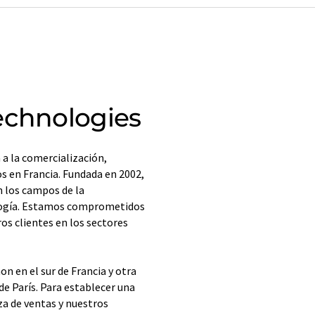
echnologies
 a la comercialización,
os en Francia. Fundada en 2002,
n los campos de la
ología. Estamos comprometidos
ros clientes en los sectores
n en el sur de Francia y otra
e París. Para establecer una
za de ventas y nuestros