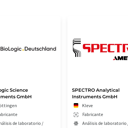
ogic Science
SPECTRO Analytical
ruments GmbH
Instruments GmbH
öttingen
Kleve
abricante
Fabricante
nálisis de laboratorio /
Análisis de laboratorio 