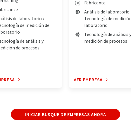
errsching
Fabricante
abricante
Análisis de laboratorio 
nálisis de laboratorio /
Tecnología de medición
ecnología de medición de
laboratorio
aboratorio
Tecnología de análisis 
ecnología de análisis y
medición de procesos
edición de procesos
MPRESA
VER EMPRESA
INICIAR BUSQUE DE EMPRESAS AHORA