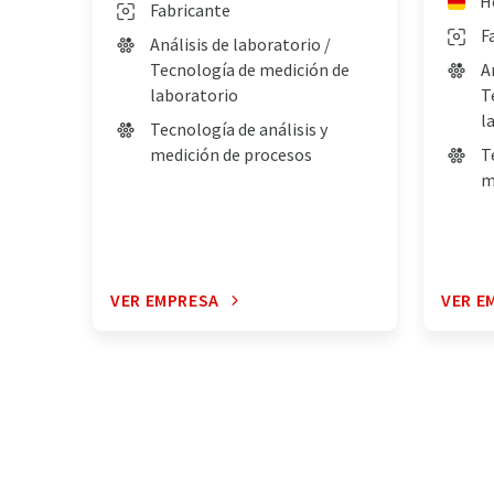
H
Fabricante
F
Análisis de laboratorio /
Tecnología de medición de
A
laboratorio
T
l
Tecnología de análisis y
medición de procesos
T
m
VER EMPRESA
VER E