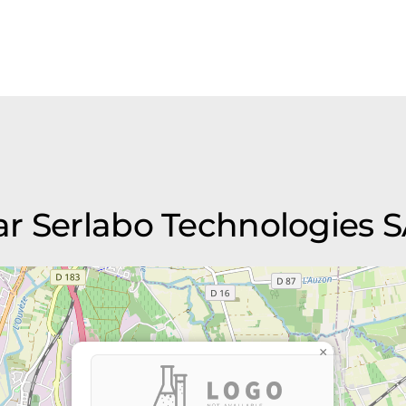
r Serlabo Technologies 
×