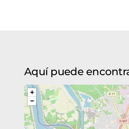
Aquí puede encontra
+
−