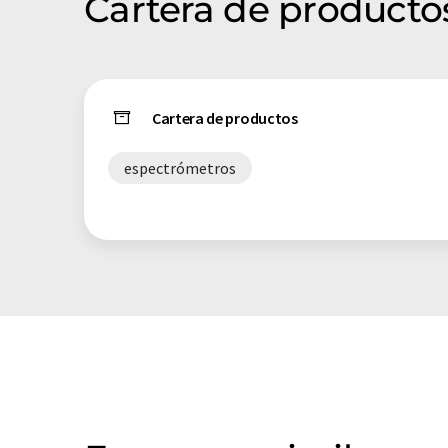
Cartera de producto
Cartera de productos
espectrómetros