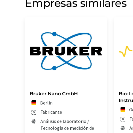
Empresas similares
Bruker Nano GmbH
Bio-L
Inst
Berlin
G
Fabricante
F
Análisis de laboratorio /
Tecnología de medición de
A