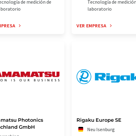
ecnología de medición de
Tecnología de medición
aboratorio
laboratorio
MPRESA
VER EMPRESA
matsu Photonics
Rigaku Europe SE
schland GmbH
Neu Isenburg