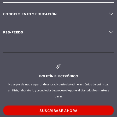
CONOCIMIENTO Y EDUCACIÓN
RSS-FEEDS
BOLETÍN ELECTRÓNICO
No se pierda nada a partir de ahora: Nuestro boletín electrónico de química,
análisis, laboratorio y tecnología de procesos le pone al día todos los martes y
jueves.
SUSCRÍBASE AHORA