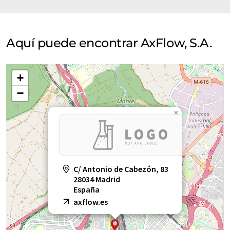
Aquí puede encontrar AxFlow, S.A.
+
−
×
C/ Antonio de Cabezón, 83
28034 Madrid
España
axflow.es