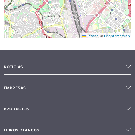
Leaflet
|
©
OpenStreetMap
NOTICIAS
EMPRESAS
PRODUCTOS
LIBROS BLANCOS