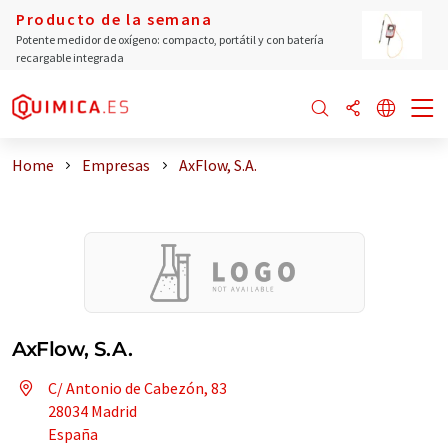
Producto de la semana
Potente medidor de oxígeno: compacto, portátil y con batería
recargable integrada
Home
Empresas
AxFlow, S.A.
AxFlow, S.A.
C/ Antonio de Cabezón, 83
28034 Madrid
España