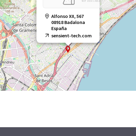
Alfonso XII, 567
08918 Badalona
España
sensient-tech.com