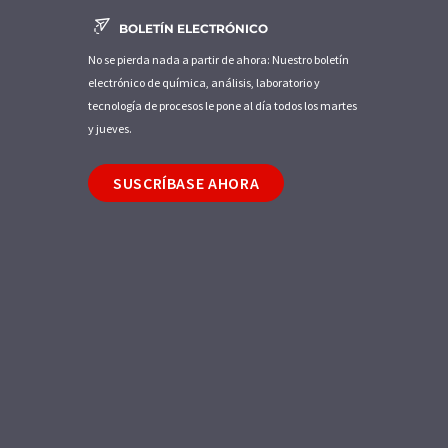
BOLETÍN ELECTRÓNICO
No se pierda nada a partir de ahora: Nuestro boletín
electrónico de química, análisis, laboratorio y
tecnología de procesos le pone al día todos los martes
y jueves.
SUSCRÍBASE AHORA