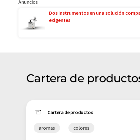
Anuncios
Dos instrumentos en una solución comp
exigentes
Cartera de producto
Cartera de productos
aromas
colores