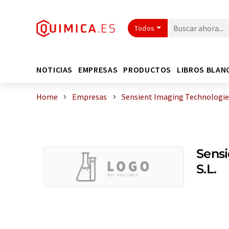
Todos
NOTICIAS
EMPRESAS
PRODUCTOS
LIBROS BLAN
Home
Empresas
Sensient Imaging Technologies
Sensi
S.L.