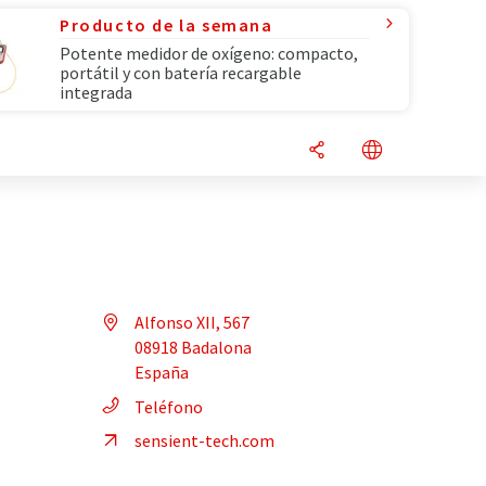
Producto de la semana
Potente medidor de oxígeno: compacto,
portátil y con batería recargable
integrada
Alfonso XII, 567
08918 Badalona
España
Teléfono
sensient-tech.com