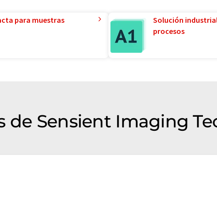
acta para muestras
Solución industria
procesos
s de Sensient Imaging Te