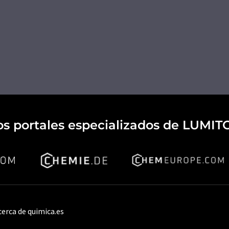
os portales especializados de LUMIT
cerca de quimica.es