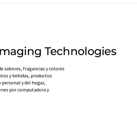
Imaging Technologies
e sabores, fragancias y colores
ntos y bebidas, productos
 personal y del hogar,
enes por computadora y