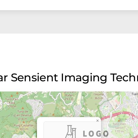
r Sensient Imaging Techno
×