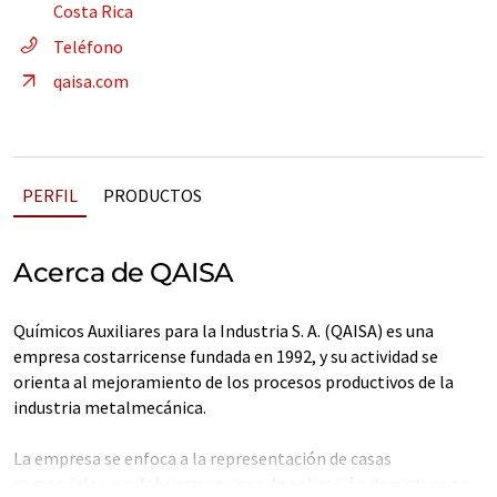
Costa Rica
Teléfono
qaisa.com
PERFIL
PRODUCTOS
Acerca de QAISA
Químicos Auxiliares para la Industria S. A. (QAISA) es una
empresa costarricense fundada en 1992, y su actividad se
orienta al mejoramiento de los procesos productivos de la
industria metalmecánica.
La empresa se enfoca a la representación de casas
comerciales que fabrican equipos de aplicación de pintura en