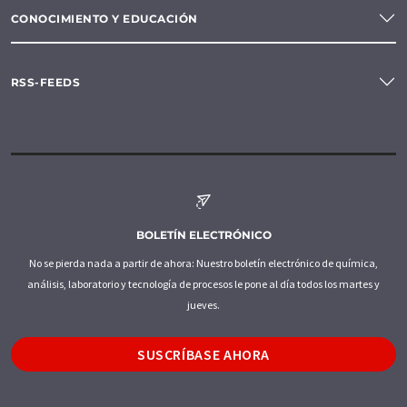
CONOCIMIENTO Y EDUCACIÓN
RSS-FEEDS
BOLETÍN ELECTRÓNICO
No se pierda nada a partir de ahora: Nuestro boletín electrónico de química,
análisis, laboratorio y tecnología de procesos le pone al día todos los martes y
jueves.
SUSCRÍBASE AHORA