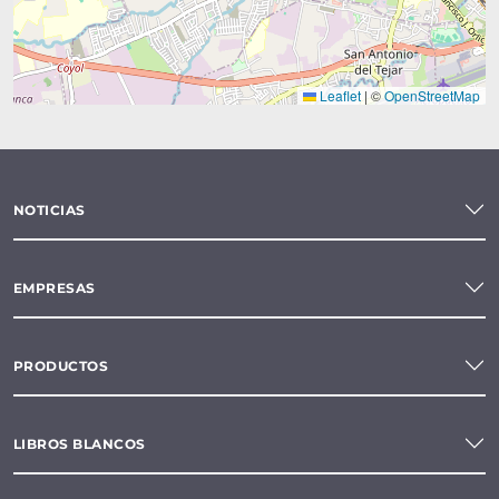
Leaflet
|
©
OpenStreetMap
NOTICIAS
EMPRESAS
PRODUCTOS
LIBROS BLANCOS