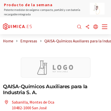
Producto de la semana
Potente medidor de oxígeno: compacto, portátil y con batería
recargable integrada
Home
Empresas
QAISA-Químicos Auxiliares para la Indu
QAISA-Químicos Auxiliares para la
Industria S. A.
Sabanilla, Montes de Oca
10482-1000 San José