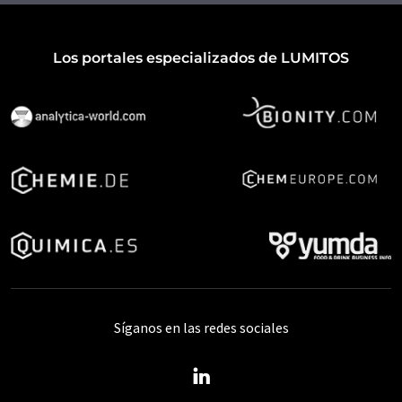
Los portales especializados de LUMITOS
Síganos en las redes sociales