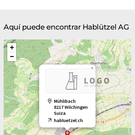
Aquí puede encontrar Hablützel AG
+
−
×
Mühlibach
8217 Wilchingen
Suiza
habluetzel.ch