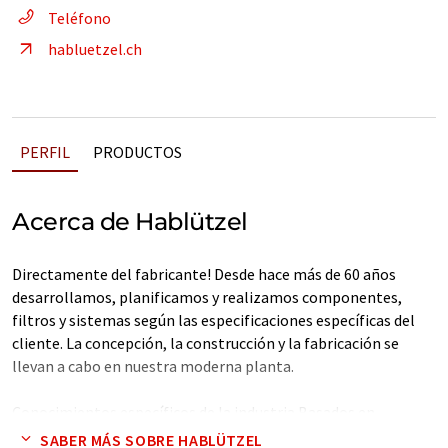
Teléfono
habluetzel.ch
PERFIL
PRODUCTOS
Acerca de Hablützel
Directamente del fabricante! Desde hace más de 60 años
desarrollamos, planificamos y realizamos componentes,
filtros y sistemas según las especificaciones específicas del
cliente. La concepción, la construcción y la fabricación se
llevan a cabo en nuestra moderna planta.
Conocimientos específicos de la industria Basados en
nuestros muchos años de conocimientos específicos, somos
SABER MÁS SOBRE HABLÜTZEL