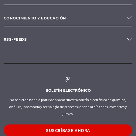
CONOCIMIENTO Y EDUCACIÓN
RSS-FEEDS
BOLETÍN ELECTRÓNICO
No se pierda nada a partir de ahora: Nuestro boletín electrónico de química,
análisis, laboratorio y tecnología de procesos le pone al día todos los martes y
jueves.
SUSCRÍBASE AHORA