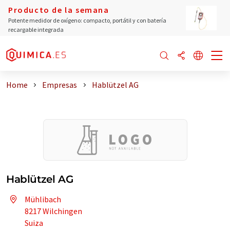
Producto de la semana
Potente medidor de oxígeno: compacto, portátil y con batería
recargable integrada
Home
Empresas
Hablützel AG
Hablützel AG
Mühlibach
8217 Wilchingen
Suiza