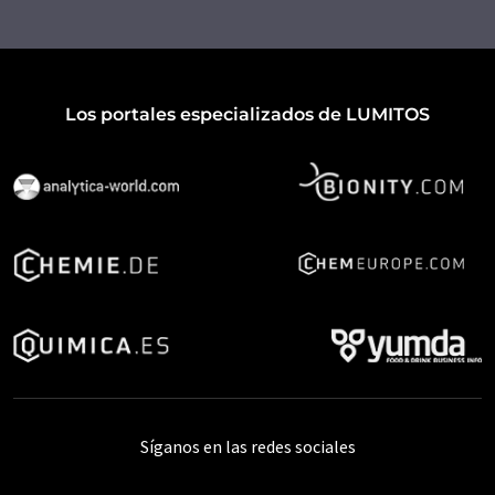
Los portales especializados de LUMITOS
Síganos en las redes sociales