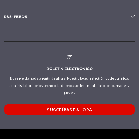
RSS-FEEDS
BOLETÍN ELECTRÓNICO
No se pierda nada a partir de ahora: Nuestro boletín electrónico de química,
análisis, laboratorio y tecnología de procesos le pone al día todos los martes y
jueves.
SUSCRÍBASE AHORA