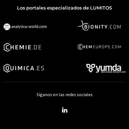
Los portales especializados de LUMITOS
Síganos en las redes sociales