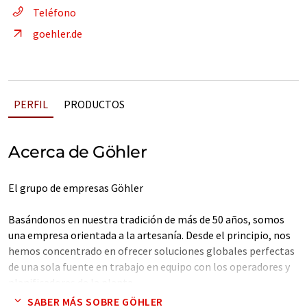
Teléfono
goehler.de
PERFIL
PRODUCTOS
Acerca de Göhler
El grupo de empresas Göhler
Basándonos en nuestra tradición de más de 50 años, somos
una empresa orientada a la artesanía. Desde el principio, nos
hemos concentrado en ofrecer soluciones globales perfectas
de una sola fuente en trabajo en equipo con los operadores y
planificadores de la planta.
SABER MÁS SOBRE GÖHLER