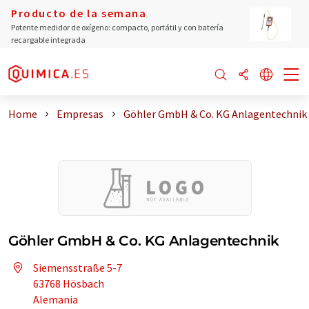
Producto de la semana
Potente medidor de oxígeno: compacto, portátil y con batería
recargable integrada
Home
Empresas
Göhler GmbH & Co. KG Anlagentechnik
Göhler GmbH & Co. KG Anlagentechnik
Siemensstraße 5-7
63768 Hösbach
Alemania