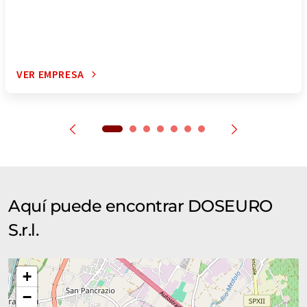
VER EMPRESA
Aquí puede encontrar DOSEURO
S.r.l.
+
−