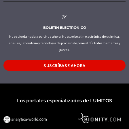
BOLETÍN ELECTRÓNICO
No se pierda nada a partir de ahora: Nuestro boletín electrónico de química,
análisis, laboratorio y tecnología de procesos le pone al día todos los martes y
jueves.
SUSCRÍBASE AHORA
Los portales especializados de LUMITOS