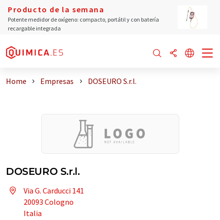
Producto de la semana
Potente medidor de oxígeno: compacto, portátil y con batería
recargable integrada
Home
Empresas
DOSEURO S.r.l.
DOSEURO S.r.l.
Via G. Carducci 141
20093 Cologno
Italia