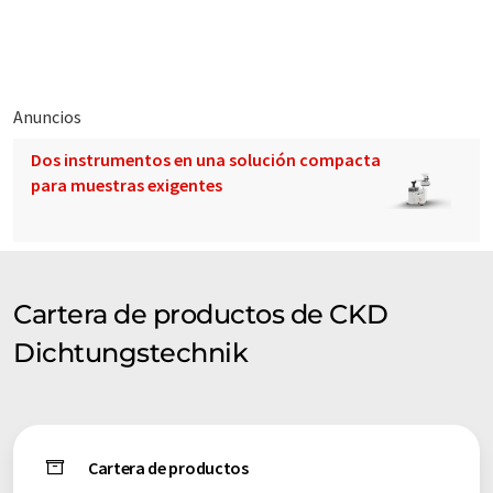
* Industria farmacéutica y química
* Plantas de gas y refinería
Anuncios
* Bombas a membrana y sistemas de limpieza
Dos instrumentos en una solución compacta
para muestras exigentes
* Energía, tecnología médica y de laboratorio
Cartera de productos de CKD
Dichtungstechnik
Cartera de productos