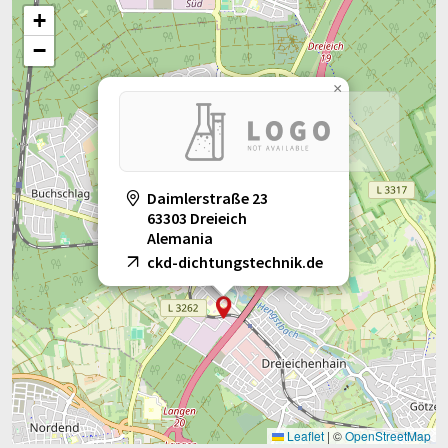
+
−
×
Daimlerstraße 23
63303 Dreieich
Alemania
ckd-dichtungstechnik.de
Leaflet
|
©
OpenStreetMap