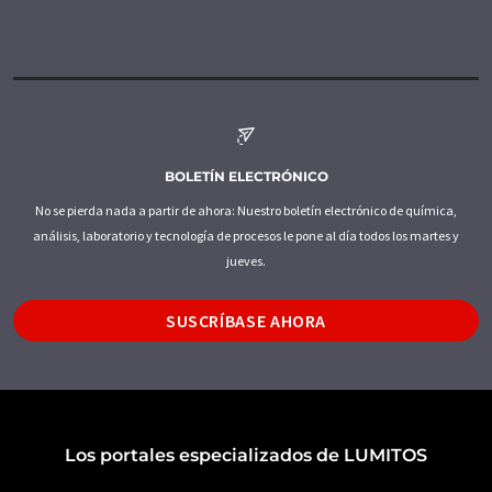
BOLETÍN ELECTRÓNICO
No se pierda nada a partir de ahora: Nuestro boletín electrónico de química,
análisis, laboratorio y tecnología de procesos le pone al día todos los martes y
jueves.
SUSCRÍBASE AHORA
Los portales especializados de LUMITOS