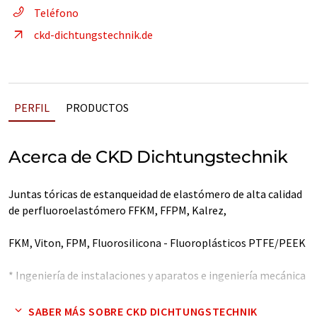
Teléfono
ckd-dichtungstechnik.de
PERFIL
PRODUCTOS
Acerca de CKD Dichtungstechnik
Juntas tóricas de estanqueidad de elastómero de alta calidad
de perfluoroelastómero FFKM, FFPM, Kalrez,
FKM, Viton, FPM, Fluorosilicona - Fluoroplásticos PTFE/PEEK
* Ingeniería de instalaciones y aparatos e ingeniería mecánica
* Tecnología de lacas, pinturas y superficies
SABER MÁS SOBRE CKD DICHTUNGSTECHNIK