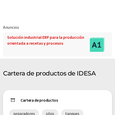
Anuncios
Solución industrial ERP para la producción
orientada a recetas y procesos
Cartera de productos de IDESA
Cartera de productos
separadores
silos
tanques