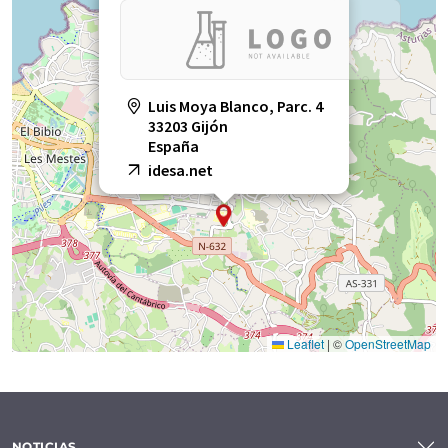
Luis Moya Blanco, Parc. 4
33203 Gijón
España
idesa.net
Leaflet
|
©
OpenStreetMap
NOTICIAS