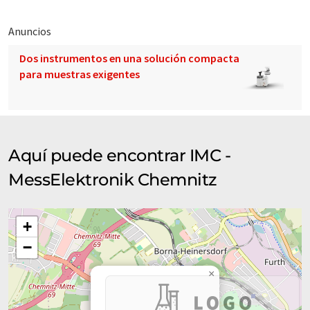
Anuncios
Dos instrumentos en una solución compacta
para muestras exigentes
Aquí puede encontrar IMC -
MessElektronik Chemnitz
+
−
×