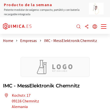
Producto de la semana
Potente medidor de oxígeno: compacto, portátil y con batería
recargable integrada
Home
Empresas
IMC - MessElektronik Chemnitz
IMC - MessElektronik Chemnitz
Kochstr. 17
09116 Chemnitz
Alemania