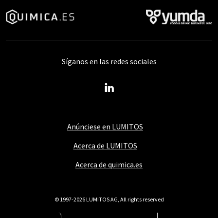
Síganos en las redes sociales
Anúnciese en LUMITOS
Acerca de LUMITOS
Acerca de quimica.es
© 1997-2026 LUMITOS AG, All rights reserved