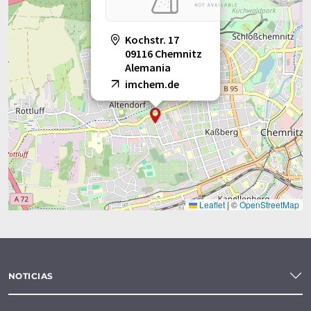
Kochstr. 17
09116 Chemnitz
Alemania
imchem.de
Leaflet
|
©
OpenStreetMap
NOTICIAS