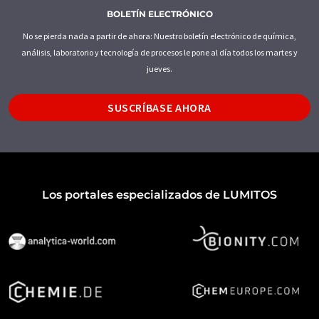
BOLETÍN ELECTRÓNICO
No se pierda nada a partir de ahora: Nuestro boletín electrónico de química,
análisis, laboratorio y tecnología de procesos le pone al día todos los martes y
jueves.
SUSCRÍBASE AHORA
Los portales especializados de LUMITOS