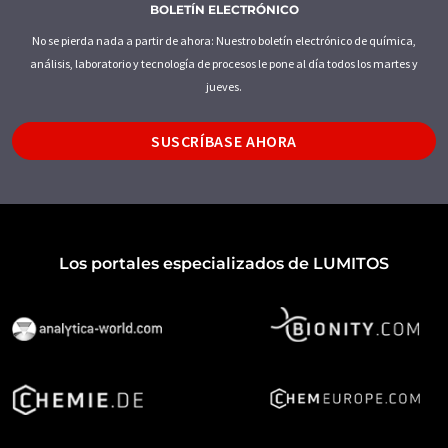
BOLETÍN ELECTRÓNICO
No se pierda nada a partir de ahora: Nuestro boletín electrónico de química,
análisis, laboratorio y tecnología de procesos le pone al día todos los martes y
jueves.
SUSCRÍBASE AHORA
Los portales especializados de LUMITOS