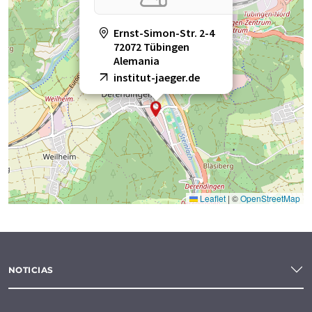
Ernst-Simon-Str. 2-4
72072 Tübingen
Alemania
institut-jaeger.de
Leaflet
|
©
OpenStreetMap
NOTICIAS