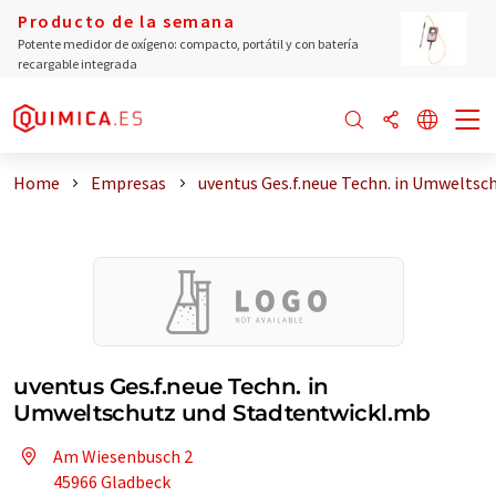
Producto de la semana
Potente medidor de oxígeno: compacto, portátil y con batería
recargable integrada
Home
Empresas
uventus Ges.f.neue Techn. in Umweltsc
uventus Ges.f.neue Techn. in
Umweltschutz und Stadtentwickl.mb
Am Wiesenbusch 2
45966 Gladbeck