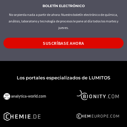
BOLETÍN ELECTRÓNICO
No se pierda nada a partir de ahora: Nuestro boletín electrónico de química,
análisis, laboratorio y tecnología de procesos le pone al día todos los martes y
jueves.
SUSCRÍBASE AHORA
Los portales especializados de LUMITOS