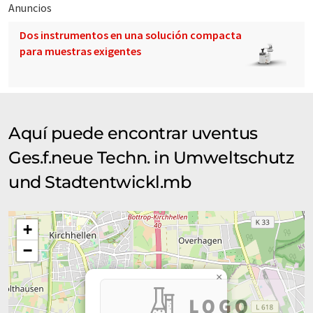
Anuncios
Dos instrumentos en una solución compacta
para muestras exigentes
Aquí puede encontrar uventus
Ges.f.neue Techn. in Umweltschutz
und Stadtentwickl.mb
+
−
×