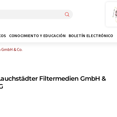
COS
CONOCIMIENTO Y EDUCACIÓN
BOLETÍN ELECTRÓNICO
n GmbH & Co.
Lauchstädter Filtermedien GmbH &
G