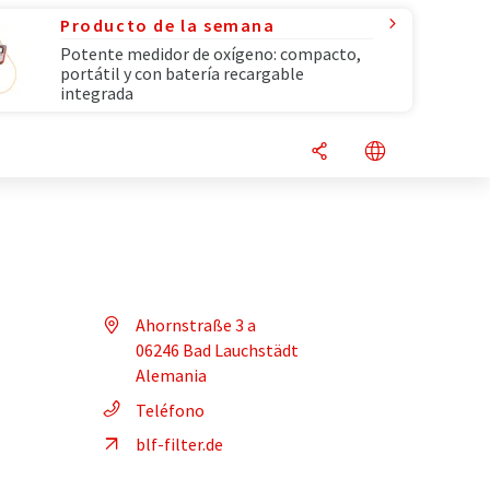
Producto de la semana
Potente medidor de oxígeno: compacto,
portátil y con batería recargable
integrada
Ahornstraße 3 a
06246 Bad Lauchstädt
Alemania
Teléfono
blf-filter.de