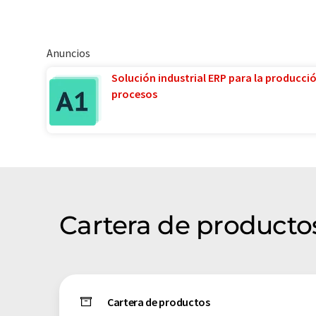
Anuncios
Solución industrial ERP para la producci
procesos
Cartera de producto
Cartera de productos