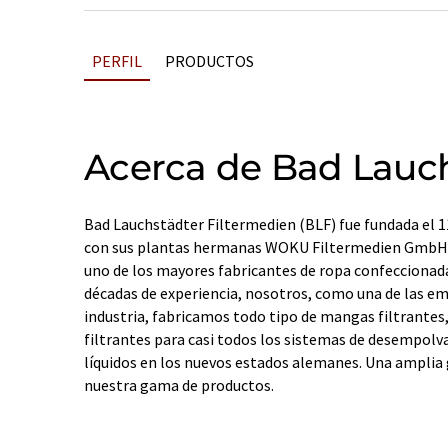
PERFIL
PRODUCTOS
Acerca de Bad Lauch
Bad Lauchstädter Filtermedien (BLF) fue fundada el 1
con sus plantas hermanas WOKU Filtermedien GmbH 
uno de los mayores fabricantes de ropa confecciona
décadas de experiencia, nosotros, como una de las em
industria, fabricamos todo tipo de mangas filtrantes, 
filtrantes para casi todos los sistemas de desempolva
líquidos en los nuevos estados alemanes. Una ampli
nuestra gama de productos.