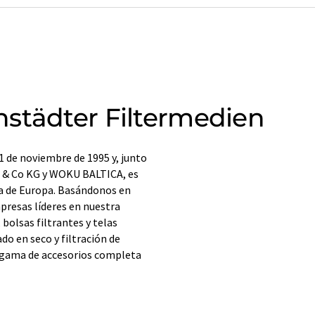
städter Filtermedien
1 de noviembre de 1995 y, junto
& Co KG y WOKU BALTICA, es
da de Europa. Basándonos en
presas líderes en nuestra
bolsas filtrantes y telas
do en seco y filtración de
a gama de accesorios completa