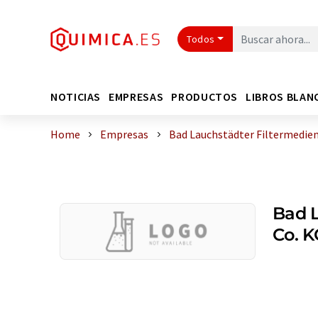
Todos
NOTICIAS
EMPRESAS
PRODUCTOS
LIBROS BLAN
Home
Empresas
Bad Lauchstädter Filtermedie
Bad 
Co. K