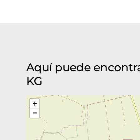
Aquí puede encontr
KG
+
−