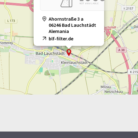
Ahornstraße 3 a
06246 Bad Lauchstädt
Alemania
blf-filter.de