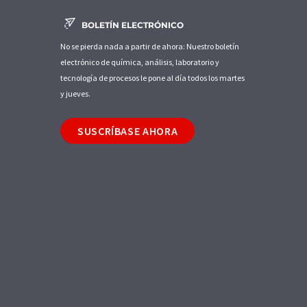
BOLETÍN ELECTRÓNICO
No se pierda nada a partir de ahora: Nuestro boletín
electrónico de química, análisis, laboratorio y
tecnología de procesos le pone al día todos los martes
y jueves.
SUSCRÍBASE AHORA