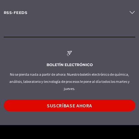
RSS-FEEDS
BOLETÍN ELECTRÓNICO
No se pierda nada a partir de ahora: Nuestro boletín electrónico de química,
análisis, laboratorio y tecnología de procesos le pone al día todos los martes y
jueves.
SUSCRÍBASE AHORA