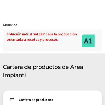
entusiasmo del espíritu de equipo de su joven plantilla.
Anuncios
Solución industrial ERP para la producción
orientada a recetas y procesos
Cartera de productos de Area
Impianti
Cartera de productos