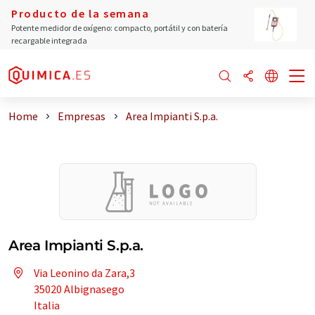
Producto de la semana
Potente medidor de oxígeno: compacto, portátil y con batería
recargable integrada
Home
Empresas
Area Impianti S.p.a.
Area Impianti S.p.a.
Via Leonino da Zara,3
35020 Albignasego
Italia