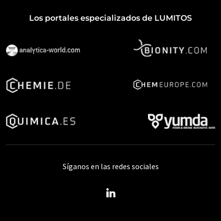
Los portales especializados de LUMITOS
Síganos en las redes sociales