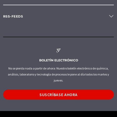
RSS-FEEDS
BOLETÍN ELECTRÓNICO
No se pierda nada a partir de ahora: Nuestro boletín electrónico de química,
análisis, laboratorio y tecnología de procesos le pone al día todos los martes y
jueves.
SUSCRÍBASE AHORA