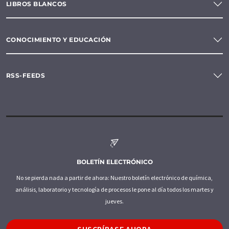
LIBROS BLANCOS
CONOCIMIENTO Y EDUCACIÓN
RSS-FEEDS
BOLETÍN ELECTRÓNICO
No se pierda nada a partir de ahora: Nuestro boletín electrónico de química,
análisis, laboratorio y tecnología de procesos le pone al día todos los martes y
jueves.
SUSCRÍBASE AHORA