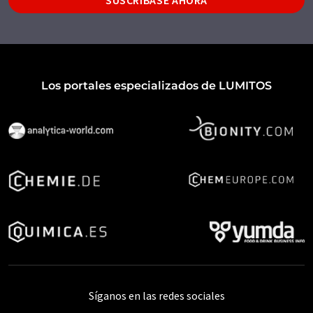
Los portales especializados de LUMITOS
Síganos en las redes sociales