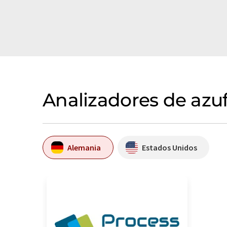
Analizadores de azu
Alemania
Estados Unidos