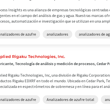
cess Insights es una alianza de empresas tecnológicas centradas 
gentes en el campo del análisis de gas y agua. Nuestras marcas ofr
cesos, automatización e investigación que se utilizan en una ampli
nalizadores de azufre
analizadores
analizadores de a
plied Rigaku Technologies, Inc.
ricante, Tecnología de análisis y medición de procesos, Cedar 
lied Rigaku Technologies, Inc, una división de Rigaku Corporation, 
ductos Rigaku EDXRF en todo el mundo. Ubicada en Cedar Park, Te
ecializada en espectrómetros de sobremesa y en línea para el análi
nalizadores de azufre
Analizadores de azufre total
an