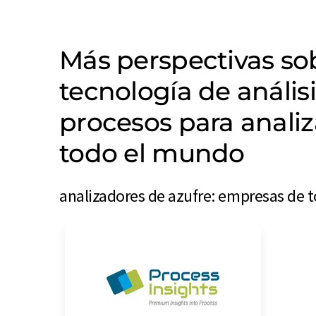
Más perspectivas s
tecnología de anális
procesos para anali
todo el mundo
analizadores de azufre: empresas de 