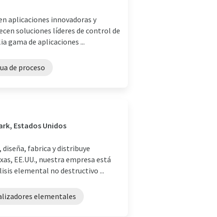
en aplicaciones innovadoras y
ecen soluciones líderes de control de
a gama de aplicaciones ...
gua de proceso
Park, Estados Unidos
diseña, fabrica y distribuye
xas, EE.UU., nuestra empresa está
sis elemental no destructivo ...
alizadores elementales