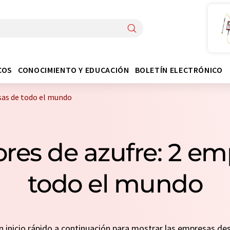
COS
CONOCIMIENTO Y EDUCACIÓN
BOLETÍN ELECTRÓNICO
sas de todo el mundo
res de azufre: 2 e
todo el mundo
un inicio rápido a continuación para mostrar las empresas d