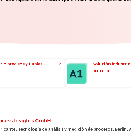
io precisos y fiables
Solución industria
procesos
ocess Insights GmbH
ricante, Tecnología de análisis y medición de procesos, Berlin,