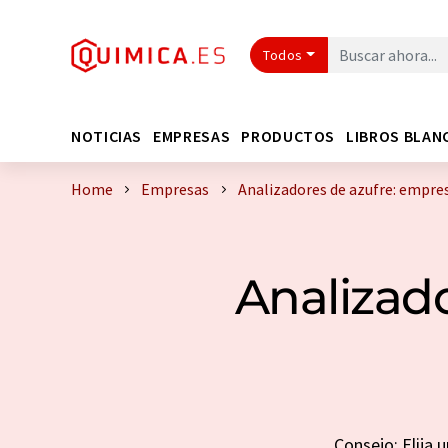
Todos
NOTICIAS
EMPRESAS
PRODUCTOS
LIBROS BLAN
Home
Empresas
Analizadores de azufre: empre
Analizado
Consejo: Elija 