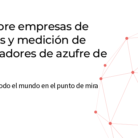
obre empresas de
is y medición de
zadores de azufre de
todo el mundo en el punto de mira