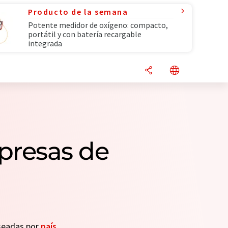
Producto de la semana
Potente medidor de oxígeno: compacto,
portátil y con batería recargable
integrada
mpresas de
eseadas por
país
.