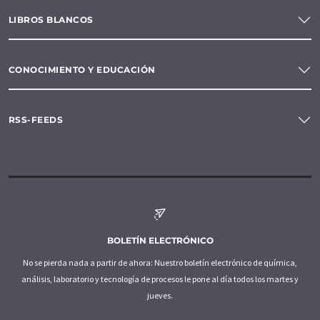
LIBROS BLANCOS
CONOCIMIENTO Y EDUCACIÓN
RSS-FEEDS
BOLETÍN ELECTRÓNICO
No se pierda nada a partir de ahora: Nuestro boletín electrónico de química,
análisis, laboratorio y tecnología de procesos le pone al día todos los martes y
jueves.