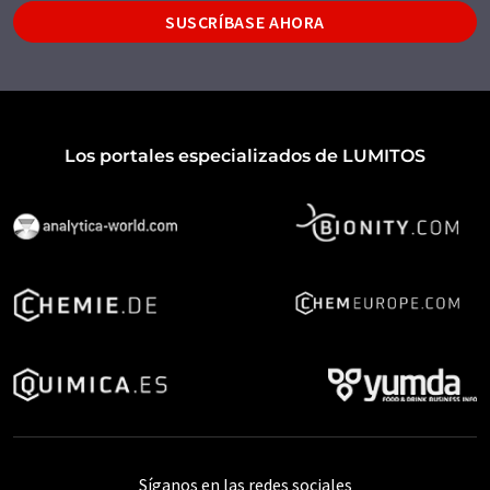
SUSCRÍBASE AHORA
Los portales especializados de LUMITOS
Síganos en las redes sociales