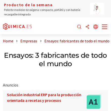
Producto de la semana
Potente medidor de oxígeno: compacto, portátil y con batería
recargable integrada
Home
Empresas
Ensayos: fabricantes de todo el mundo
Ensayos: 3 fabricantes de todo
el mundo
Anuncios
Solución industrial ERP para la producción
orientada a recetas y procesos