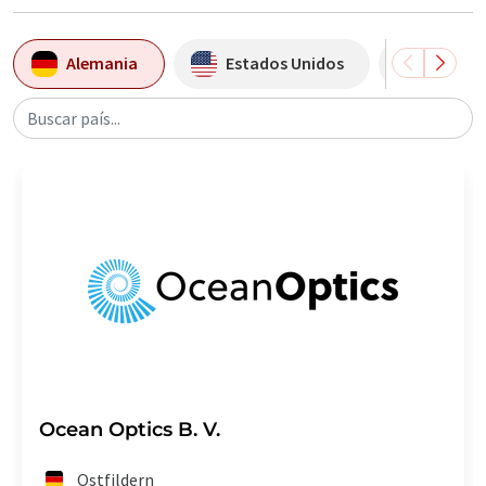
Alemania
Estados Unidos
China
Buscar país...
Ocean Optics B. V.
Ostfildern