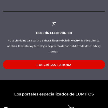
BOLETÍN ELECTRÓNICO
No se pierda nada a partir de ahora: Nuestro boletín electrónico de química,
análisis, laboratorio y tecnología de procesos le pone al día todos los martes y
jueves.
SUSCRÍBASE AHORA
Los portales especializados de LUMITOS