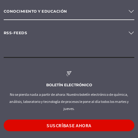
CONOCIMIENTO Y EDUCACIÓN
RSS-FEEDS
BOLETÍN ELECTRÓNICO
No se pierda nada a partir de ahora: Nuestro boletín electrónico de química,
análisis, laboratorio y tecnología de procesos le pone al día todos los martes y
jueves.
SUSCRÍBASE AHORA