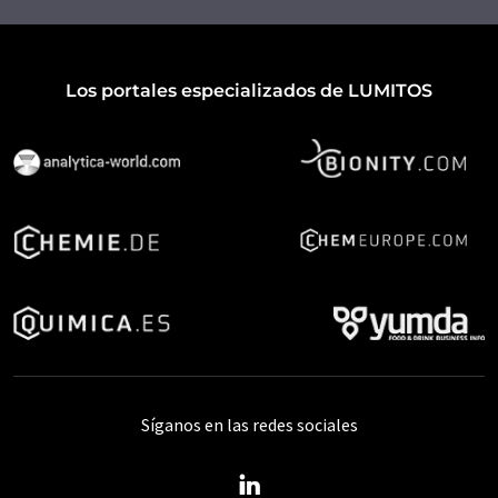
Los portales especializados de LUMITOS
Síganos en las redes sociales