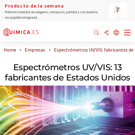
Producto de la semana
Potente medidor de oxígeno: compacto, portátil y con batería
recargable integrada
Home
Empresas
Espectrómetros UV/VIS: fabricantes de
Espectrómetros UV/VIS: 13
fabricantes de Estados Unidos