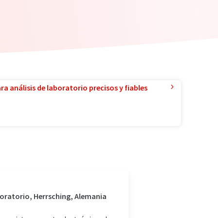
a análisis de laboratorio precisos y fiables
boratorio, Herrsching, Alemania