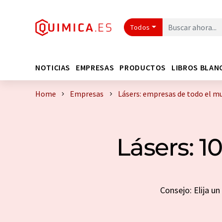
Todos
NOTICIAS
EMPRESAS
PRODUCTOS
LIBROS BLAN
Home
Empresas
Lásers: empresas de todo el m
Lásers: 
Consejo: Elija u