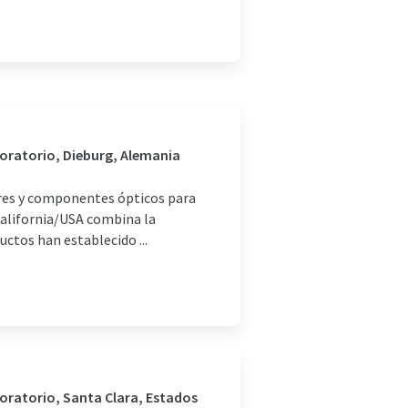
boratorio, Dieburg, Alemania
seres y componentes ópticos para
 California/USA combina la
ctos han establecido ...
boratorio, Santa Clara, Estados