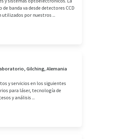
s y sistemas optoelectrónicos. La
o de banda va desde detectores CCD
tilizados por nuestros ...
laboratorio, Gilching, Alemania
s y servicios en los siguientes
ios para láser, tecnología de
os y análisis ...