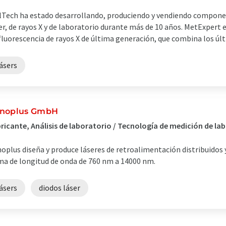
Tech ha estado desarrollando, produciendo y vendiendo compone
er, de rayos X y de laboratorio durante más de 10 años. MetExpert 
fluorescencia de rayos X de última generación, que combina los ú
ásers
noplus GmbH
ricante, Análisis de laboratorio / Tecnología de medición de l
oplus diseña y produce láseres de retroalimentación distribuidos y
a de longitud de onda de 760 nm a 14000 nm.
ásers
diodos láser