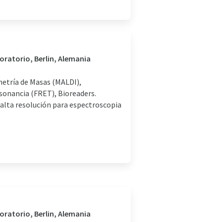
boratorio, Berlin, Alemania
etría de Masas (MALDI),
esonancia (FRET), Bioreaders.
 alta resolución para espectroscopia
boratorio, Berlin, Alemania