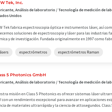
W Tek, Inc.
ricante, Análisis de laboratorio / Tecnología de medición de l
tados Unidos
 Tek fabrica espectroscopia óptica e instrumentos láser, así co
ecemos soluciones de espectroscopia y láser para las industrias fa
mica y de investigación. Fundada originalmente en 1997 como fabric
ásers
espectrómetros
espectrómetros Raman
ass 5 Photonics GmbH
ricante, Análisis de laboratorio / Tecnología de medición de l
stra misión en Class 5 Photonics es ofrecer sistemas láser ultrar
 con un rendimiento excepcional para avanzar en aplicaciones exi
ncia de materiales ultrarrápida y la ciencia de attosegundos. Class