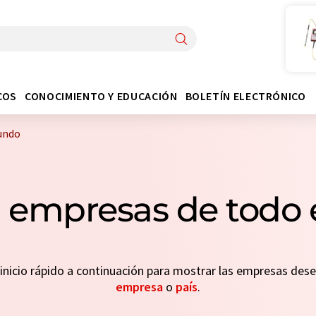
COS
CONOCIMIENTO Y EDUCACIÓN
BOLETÍN ELECTRÓNICO
undo
10 empresas de todo
n inicio rápido a continuación para mostrar las empresas de
empresa
o
país
.