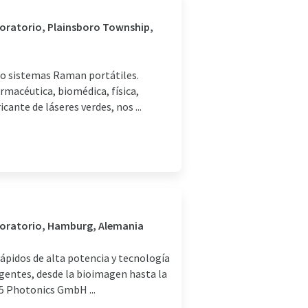
aboratorio, Plainsboro Township,
mo sistemas Raman portátiles.
rmacéutica, biomédica, física,
ante de láseres verdes, nos ...
aboratorio, Hamburg, Alemania
rápidos de alta potencia y tecnología
gentes, desde la bioimagen hasta la
 5 Photonics GmbH ...