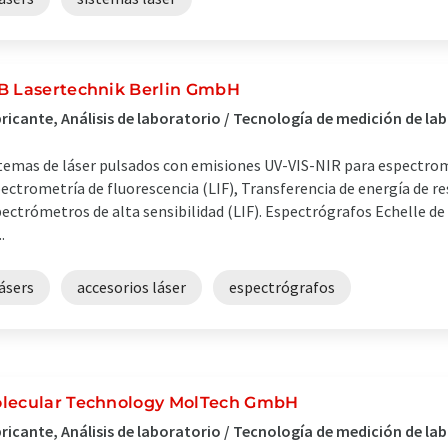
B Lasertechnik Berlin GmbH
ricante, Análisis de laboratorio / Tecnología de medición de la
temas de láser pulsados con emisiones UV-VIS-NIR para espectrom
ectrometría de fluorescencia (LIF), Transferencia de energía de r
ectrómetros de alta sensibilidad (LIF). Espectrógrafos Echelle de
..
ásers
accesorios láser
espectrógrafos
lecular Technology MolTech GmbH
ricante, Análisis de laboratorio / Tecnología de medición de la