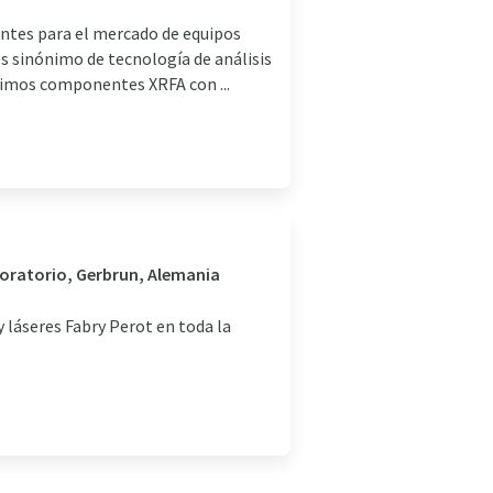
ntes para el mercado de equipos
es sinónimo de tecnología de análisis
ltimos componentes XRFA con ...
aboratorio, Gerbrun, Alemania
 láseres Fabry Perot en toda la