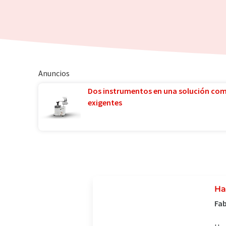
Anuncios
Dos instrumentos en una solución co
exigentes
Ha
Fab