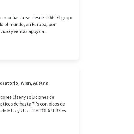
 en muchas áreas desde 1966. El grupo
odo el mundo, en Europa, por
cio y ventas apoya a ...
boratorio, Wien, Austria
ores láser y soluciones de
ticos de hasta 7 fs con picos de
ón de MHz y kHz. FEMTOLASERS es