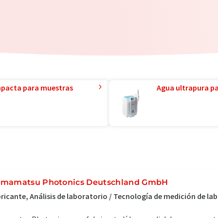
mpacta para muestras
Agua ultrapura par
mamatsu Photonics Deutschland GmbH
ricante, Análisis de laboratorio / Tecnología de medición de la