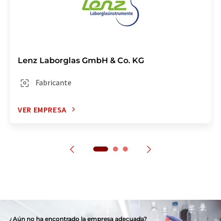
Lenz Laborglas GmbH & Co. KG
Fabricante
VER EMPRESA
¿Aún no ha encontrado la empresa adecuada?