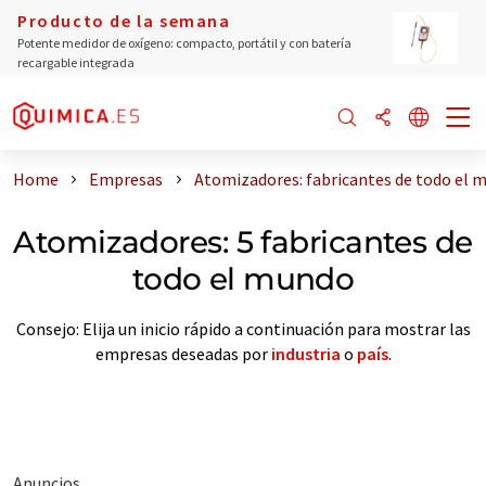
Producto de la semana
Potente medidor de oxígeno: compacto, portátil y con batería
recargable integrada
Home
Empresas
Atomizadores: fabricantes de todo el 
Atomizadores: 5 fabricantes de
todo el mundo
Consejo: Elija un inicio rápido a continuación para mostrar las
empresas deseadas por
industria
o
país
.
Anuncios