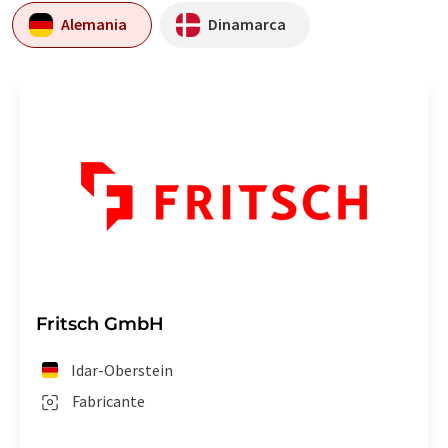
Alemania
Dinamarca
Fritsch GmbH
Idar-Oberstein
Fabricante