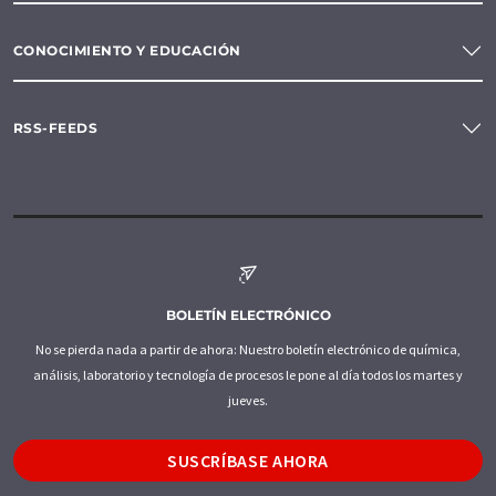
CONOCIMIENTO Y EDUCACIÓN
RSS-FEEDS
BOLETÍN ELECTRÓNICO
No se pierda nada a partir de ahora: Nuestro boletín electrónico de química,
análisis, laboratorio y tecnología de procesos le pone al día todos los martes y
jueves.
SUSCRÍBASE AHORA