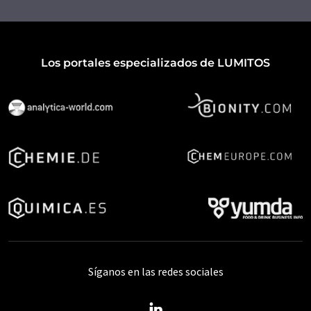
Los portales especializados de LUMITOS
Síganos en las redes sociales