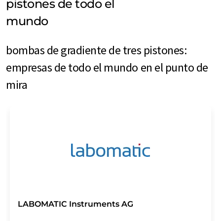
pistones de todo el
mundo
bombas de gradiente de tres pistones:
empresas de todo el mundo en el punto de
mira
LABOMATIC Instruments AG