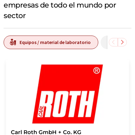
empresas de todo el mundo por
sector
Equipos / material de laboratorio
Tecnolog
Carl Roth GmbH + Co. KG