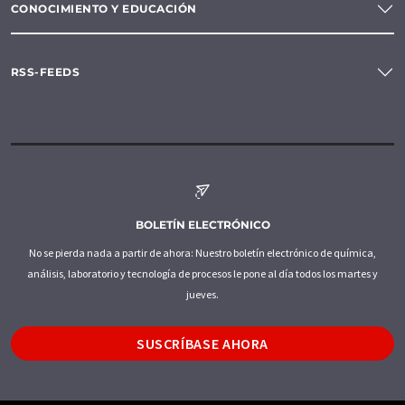
CONOCIMIENTO Y EDUCACIÓN
RSS-FEEDS
BOLETÍN ELECTRÓNICO
No se pierda nada a partir de ahora: Nuestro boletín electrónico de química,
análisis, laboratorio y tecnología de procesos le pone al día todos los martes y
jueves.
SUSCRÍBASE AHORA