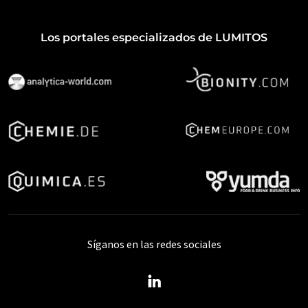
Los portales especializados de LUMITOS
Síganos en las redes sociales