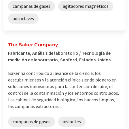
campanas de gases
agitadores magnéticos
autoclaves
The Baker Company
Fabricante, Análisis de laboratorio / Tecnología de
medición de laboratorio, Sanford, Estados Unidos
Baker ha contribuido al avance de la ciencia, los
descubrimientos y la atención clínica siendo pionero en
soluciones innovadoras para la contención del aire, el
control de la contaminación y los entornos controlados.
Las cabinas de seguridad biológica, los bancos limpios,
las campanas extractoras ...
campanas de gases
aislantes