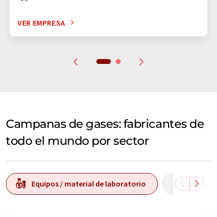
VER EMPRESA
Campanas de gases: fabricantes de
todo el mundo por sector
Equipos / material de laboratorio
Análisis