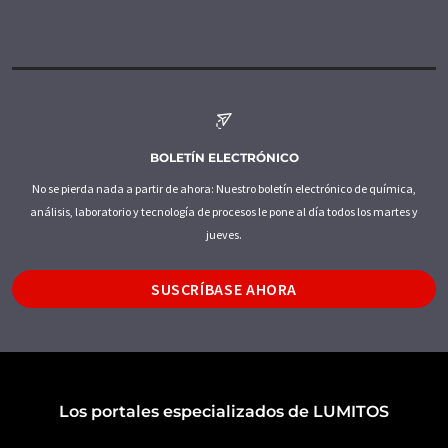
BOLETÍN ELECTRÓNICO
No se pierda nada a partir de ahora: Nuestro boletín electrónico de química,
análisis, laboratorio y tecnología de procesos le pone al día todos los martes y
jueves.
SUSCRÍBASE AHORA
Los portales especializados de LUMITOS