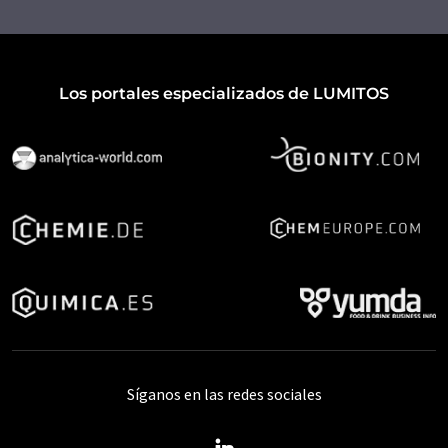
Los portales especializados de LUMITOS
Síganos en las redes sociales