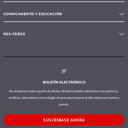
CONOCIMIENTO Y EDUCACIÓN
RSS-FEEDS
BOLETÍN ELECTRÓNICO
No se pierda nada a partir de ahora: Nuestro boletín electrónico de química,
análisis, laboratorio y tecnología de procesos le pone al día todos los martes y
jueves.
SUSCRÍBASE AHORA