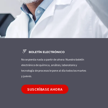
BOLETÍN ELECTRÓNICO
No se pierda nada a partir de ahora: Nuestro boletín
electrónico de química, análisis, laboratorio y
tecnología de procesos le pone al día todos los martes
y jueves.
SUSCRÍBASE AHORA