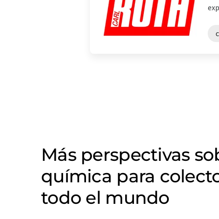
exp
Más perspectivas s
química para colect
todo el mundo