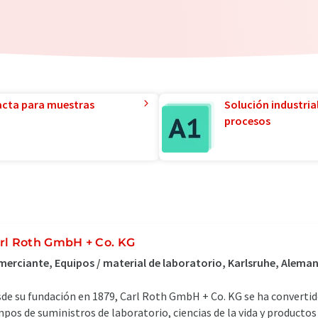
acta para muestras
Solución industria
procesos
rl Roth GmbH + Co. KG
erciante, Equipos / material de laboratorio, Karlsruhe, Aleman
de su fundación en 1879, Carl Roth GmbH + Co. KG se ha converti
pos de suministros de laboratorio, ciencias de la vida y producto