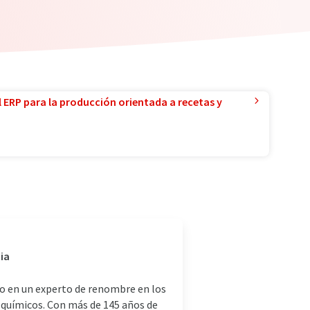
l ERP para la producción orientada a recetas y
ia
do en un experto de renombre en los
s químicos. Con más de 145 años de