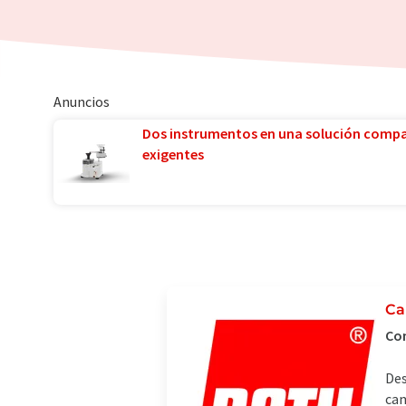
Anuncios
Dos instrumentos en una solución comp
exigentes
Ca
Com
Des
cam