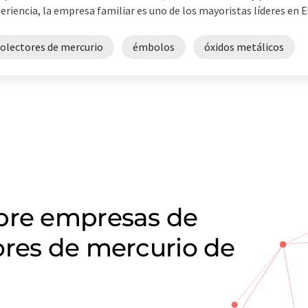
eriencia, la empresa familiar es uno de los mayoristas líderes en E
colectores de mercurio
émbolos
óxidos metálicos
obre empresas de
ores de mercurio de