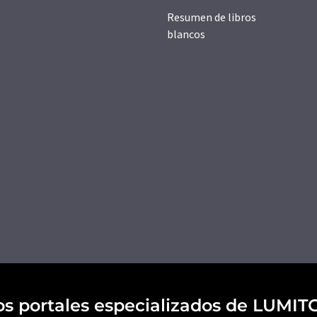
Resumen de libros
blancos
os portales especializados de LUMIT