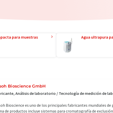
mpacta para muestras
Agua ultrapura par
soh Bioscience GmbH
ricante, Análisis de laboratorio / Tecnología de medición de la
oh Bioscience es uno de los principales fabricantes mundiales de
a de productos incluye sistemas para cromatografía de exclusió