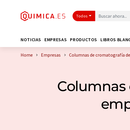
Todos
NOTICIAS
EMPRESAS
PRODUCTOS
LIBROS BLAN
Home
Empresas
Columnas de cromatografía de 
Columnas d
emp