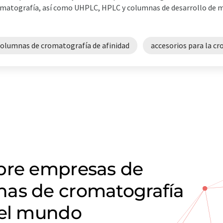
matografía, así como UHPLC, HPLC y columnas de desarrollo de 
columnas de cromatografía de afinidad
accesorios para la c
obre empresas de
nas de cromatografía
 el mundo