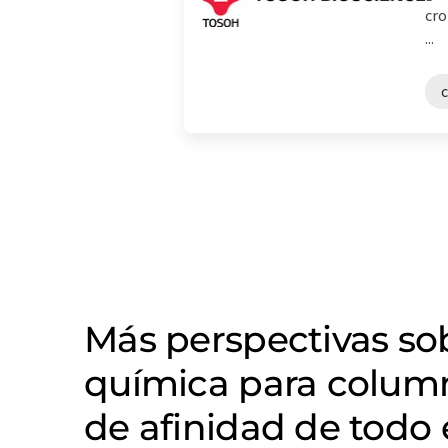
cro
...
Más perspectivas s
química para colum
de afinidad de todo