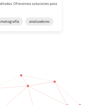
métodos. Ofrecemos soluciones para
romatografía
analizadores