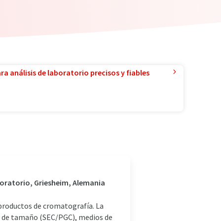
a análisis de laboratorio precisos y fiables
boratorio, Griesheim, Alemania
 productos de cromatografía. La
n de tamaño (SEC/PGC), medios de