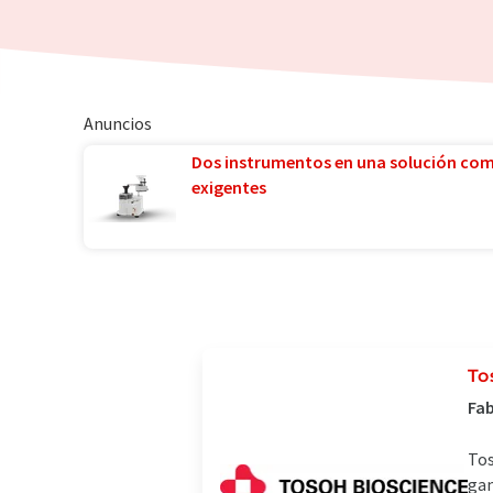
Anuncios
Dos instrumentos en una solución co
exigentes
To
Fab
Tos
gam