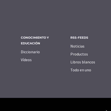
CONOCIMIENTO Y
RSS-FEEDS
EDUCACIÓN
Noticias
Diccionario
Productos
Vídeos
Libros blancos
Todo en uno