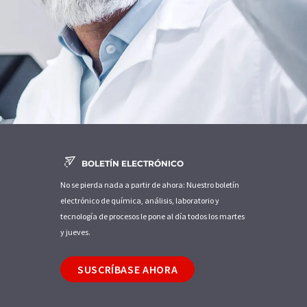
BOLETÍN ELECTRÓNICO
No se pierda nada a partir de ahora: Nuestro boletín
electrónico de química, análisis, laboratorio y
tecnología de procesos le pone al día todos los martes
y jueves.
SUSCRÍBASE AHORA