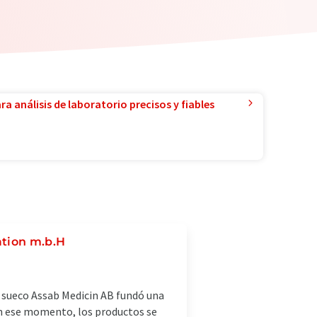
a análisis de laboratorio precisos y fiables
ation m.b.H
o sueco Assab Medicin AB fundó una
n ese momento, los productos se