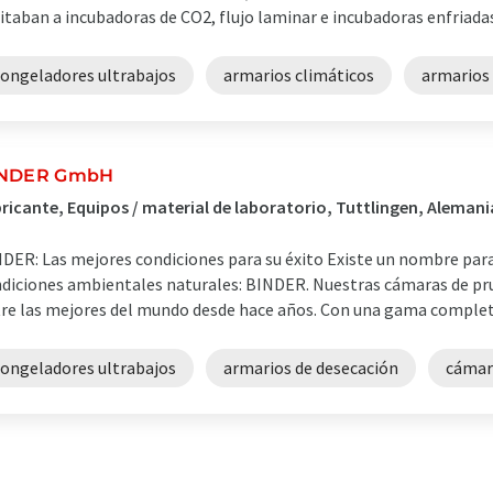
itaban a incubadoras de CO2, flujo laminar e incubadoras enfriadas.
congeladores ultrabajos
armarios climáticos
armarios
INDER GmbH
ricante, Equipos / material de laboratorio, Tuttlingen, Alemani
DER: Las mejores condiciones para su éxito Existe un nombre para
diciones ambientales naturales: BINDER. Nuestras cámaras de pr
re las mejores del mundo desde hace años. Con una gama completa
congeladores ultrabajos
armarios de desecación
cámar