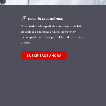
BOLETÍN ELECTRÓNICO
No se pierda nada a partir de ahora: Nuestro boletín
electrónico de química, análisis, laboratorio y
tecnología de procesos le pone al día todos los martes
y jueves.
SUSCRÍBASE AHORA