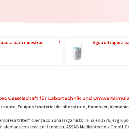
mpacta para muestras
Agua ultrapura par
itec Gesellschaft für Labortechnik und Umweltsimul
ricante, Equipos / material de laboratorio, Hannover, Alemania
empresa tritec® cuenta con una larga historia. Ya en 1976, el grup
ial alemana con sede en Hannover, ASSAB Medicintechnik GmbH. E