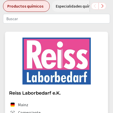
Productos químicos
Especialidades químicas
Reiss Laborbedarf e.K.
Mainz
Comerciante