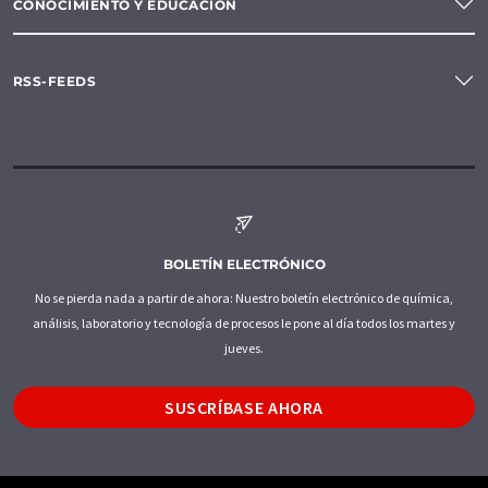
CONOCIMIENTO Y EDUCACIÓN
RSS-FEEDS
BOLETÍN ELECTRÓNICO
No se pierda nada a partir de ahora: Nuestro boletín electrónico de química,
análisis, laboratorio y tecnología de procesos le pone al día todos los martes y
jueves.
SUSCRÍBASE AHORA