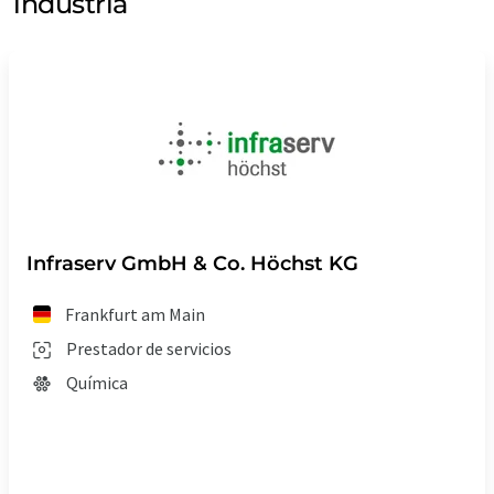
industria
Infraserv GmbH & Co. Höchst KG
Frankfurt am Main
Prestador de servicios
Química