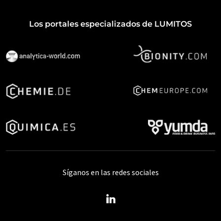
Los portales especializados de LUMITOS
Síganos en las redes sociales