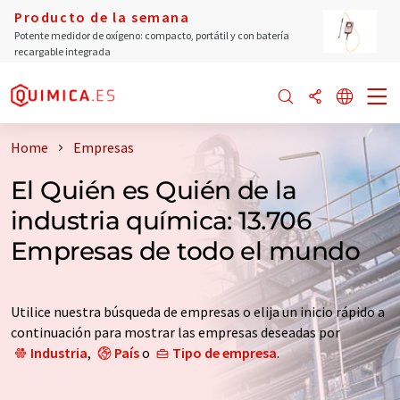
Producto de la semana
Potente medidor de oxígeno: compacto, portátil y con batería
recargable integrada
Home
Empresas
El Quién es Quién de la
industria química: 13.706
Empresas de todo el mundo
Utilice nuestra búsqueda de empresas o elija un inicio rápido a
continuación para mostrar las empresas deseadas por
Industria
,
País
o
Tipo de empresa
.