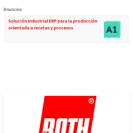
Anuncios
Solución industrial ERP para la producción
orientada a recetas y procesos