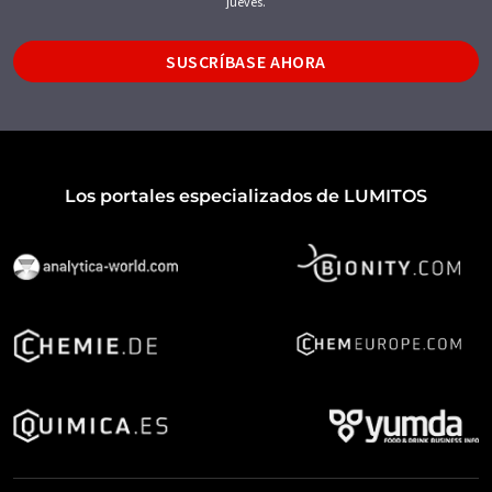
jueves.
SUSCRÍBASE AHORA
Los portales especializados de LUMITOS