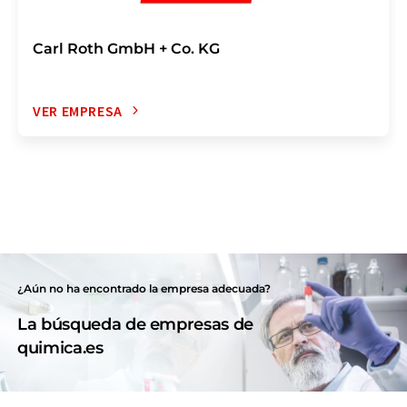
Carl Roth GmbH + Co. KG
VER EMPRESA
¿Aún no ha encontrado la empresa adecuada?
La búsqueda de empresas de
quimica.es