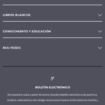
LIBROS BLANCOS
CONOCIMIENTO Y EDUCACIÓN
RSS-FEEDS
BOLETÍN ELECTRÓNICO
No se pierda nada a partir de ahora: Nuestro boletín electrónico de química,
análisis, laboratorio y tecnología de procesos le pone al día todos los martes y