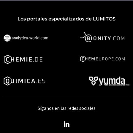
Los portales especializados de LUMITOS
Síganos en las redes sociales