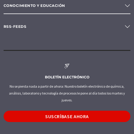
CONOCIMIENTO Y EDUCACIÓN
RSS-FEEDS
BOLETÍN ELECTRÓNICO
No se pierda nada a partir de ahora: Nuestro boletín electrónico de química,
análisis, laboratorio y tecnología de procesos le pone al día todos los martes y
jueves.
SUSCRÍBASE AHORA