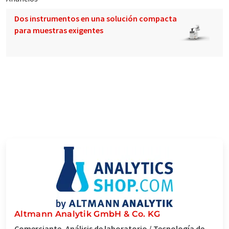
Dos instrumentos en una solución compacta
para muestras exigentes
Altmann Analytik GmbH & Co. KG
Comerciante, Análisis de laboratorio / Tecnología de