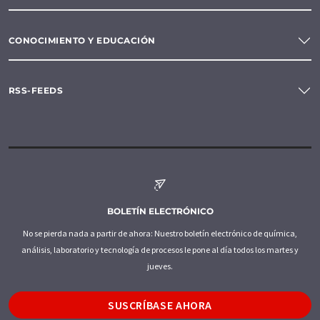
CONOCIMIENTO Y EDUCACIÓN
RSS-FEEDS
BOLETÍN ELECTRÓNICO
No se pierda nada a partir de ahora: Nuestro boletín electrónico de química,
análisis, laboratorio y tecnología de procesos le pone al día todos los martes y
jueves.
SUSCRÍBASE AHORA