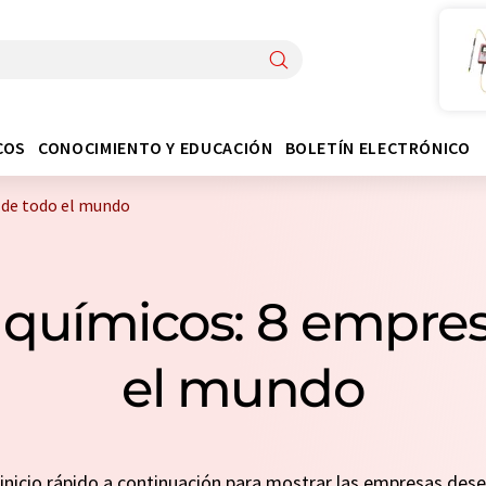
COS
CONOCIMIENTO Y EDUCACIÓN
BOLETÍN ELECTRÓNICO
 de todo el mundo
 químicos: 8 empres
el mundo
n inicio rápido a continuación para mostrar las empresas de