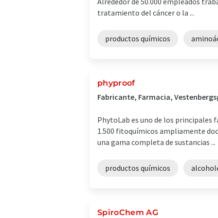
Alrededor de 50.000 empleados trabaj
tratamiento del cáncer o la ...
productos químicos
aminoá
phyproof
Fabricante, Farmacia, Vestenbergs
PhytoLab es uno de los principales 
1.500 fitoquímicos ampliamente doc
una gama completa de sustancias ...
productos químicos
alcohol
SpiroChem AG