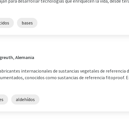
an para desarrollar tecnologías que enriquecen la vida, desde ter
cidos
bases
greuth, Alemania
fabricantes internacionales de sustancias vegetales de referencia
umentados, conocidos como sustancias de referencia fitoproof. E
es
aldehídos