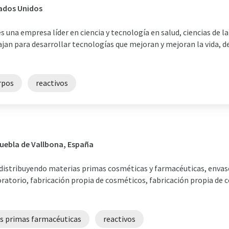
tados Unidos
una empresa líder en ciencia y tecnología en salud, ciencias de la
jan para desarrollar tecnologías que mejoran y mejoran la vida, d
rpos
reactivos
Puebla de Vallbona, España
istribuyendo materias primas cosméticas y farmacéuticas, envases
boratorio, fabricación propia de cosméticos, fabricación propia d
s primas farmacéuticas
reactivos