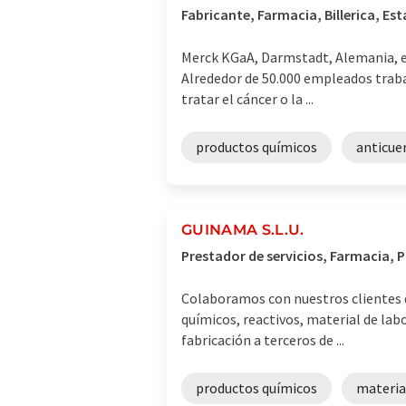
Fabricante, Farmacia, Billerica, Es
Merck KGaA, Darmstadt, Alemania, es 
Alrededor de 50.000 empleados traba
tratar el cáncer o la ...
productos químicos
anticue
GUINAMA S.L.U.
Prestador de servicios, Farmacia, 
Colaboramos con nuestros clientes d
químicos, reactivos, material de la
fabricación a terceros de ...
productos químicos
materia