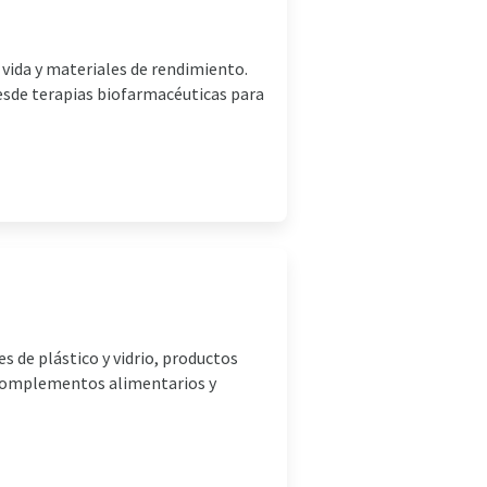
 vida y materiales de rendimiento.
esde terapias biofarmacéuticas para
 de plástico y vidrio, productos
e complementos alimentarios y