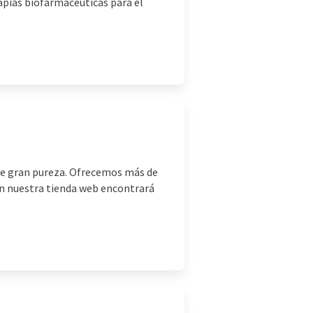
apias biofarmacéuticas para el
 de gran pureza. Ofrecemos más de
n nuestra tienda web encontrará