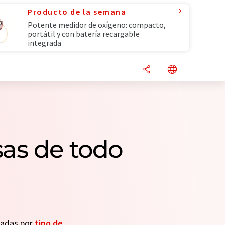
Producto de la semana
Potente medidor de oxígeno: compacto,
portátil y con batería recargable
integrada
as de todo
seadas por
tipo de