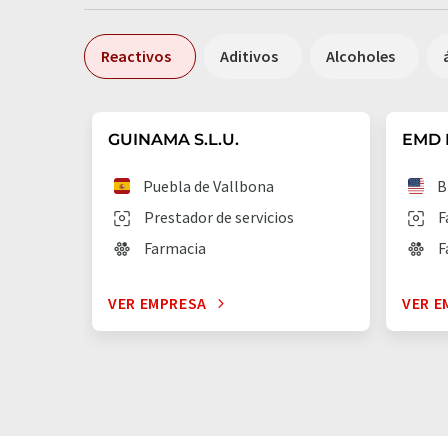
Reactivos
Aditivos
Alcoholes
GUINAMA S.L.U.
EMD M
Puebla de Vallbona
B
Prestador de servicios
F
Farmacia
F
VER EMPRESA
VER E