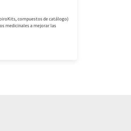
SpiroKits, compuestos de catálogo)
cos medicinales a mejorar las