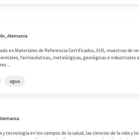
ln, Alemania
ado en Materiales de Referencia Certificados, SUS, muestras de re
ales, farmacéuticas, metalúrgicas, geológicas e industriales a 
s ...
agua
 Alemania
 y tecnología en los campos de la salud, las ciencias de la vida y 