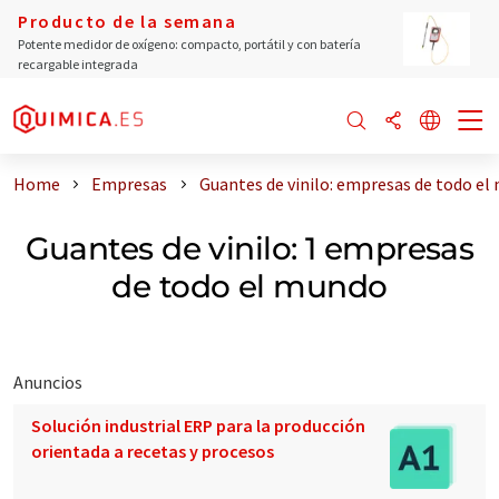
Producto de la semana
Potente medidor de oxígeno: compacto, portátil y con batería
recargable integrada
Home
Empresas
Guantes de vinilo: empresas de todo e
Guantes de vinilo: 1 empresas
de todo el mundo
Anuncios
Solución industrial ERP para la producción
orientada a recetas y procesos