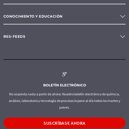
CONOCIMIENTO Y EDUCACIÓN
RSS-FEEDS
BOLETÍN ELECTRÓNICO
No se pierda nada a partir de ahora: Nuestro boletín electrónico de química,
análisis, laboratorio y tecnología de procesos le pone al día todos los martes y
jueves.
SUSCRÍBASE AHORA