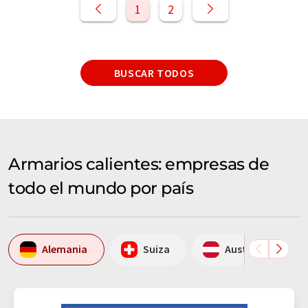
1
2
BUSCAR TODOS
Armarios calientes: empresas de
todo el mundo por país
Alemania
Suiza
Austria