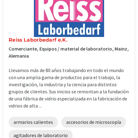
Reiss Laborbedarf e.K.
Comerciante, Equipos / material de laboratorio, Mainz,
Alemania
Llevamos más de 80 años trabajando en todo el mundo
con una amplia gama de productos para el trabajo, la
investigación, la industria y la ciencia para distintos
grupos de clientes. Sus inicios se remontan a la fundación
de una fábrica de vidrio especializada en la fabricación de
vidrios de alta ...
armarios calientes
accesorios de microscopía
agitadores de laboratorio